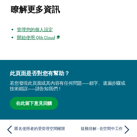
瞭解更多資訊
管理您的個人設定
開始使用 Qlik Cloud
此頁面是否對您有幫助？
若您發現此頁面或其內容有任何問題——錯字、遺漏步驟或
技術錯誤——請告知我們！
在此留下意見回饋
匿名使用者的受管理空間權限
疑難排解 - 在空間中工作