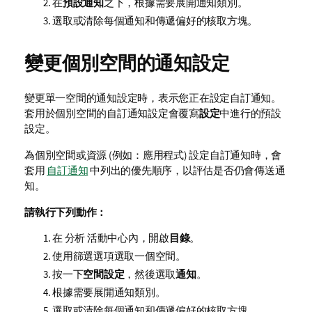
在
預設通知
之下，根據需要展開通知類別。
選取或清除每個通知和傳遞偏好的核取方塊。
變更個別空間的通知設定
變更單一空間的通知設定時，表示您正在設定自訂通知。
套用於個別空間的自訂通知設定會覆寫
設定
中進行的預設
設定。
為個別空間或資源 (例如：應用程式) 設定自訂通知時，會
套用
自訂通知
中列出的優先順序，以評估是否仍會傳送通
知。
請執行下列動作：
在
分析
活動中心內，開啟
目錄
。
使用篩選選項選取一個空間。
按一下
空間設定
，然後選取
通知
。
根據需要展開通知類別。
選取或清除每個通知和傳遞偏好的核取方塊。