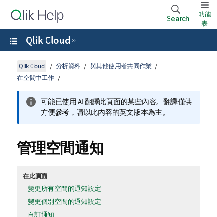
功能
Search
表
Qlik Cloud
®
Qlik Cloud
分析資料
與其他使用者共同作業
在空間中工作
可能已使用 AI 翻譯此頁面的某些內容。翻譯僅供
方便參考，請以此內容的英文版本為主。
管理空間通知
在此頁面
變更所有空間的通知設定
變更個別空間的通知設定
自訂通知