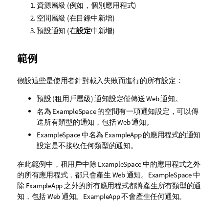
資源層級 (例如，個別應用程式)
空間層級 (在目錄中新增)
預設通知 (在
設定
中新增)
範例
假設這些是使用者針對載入失敗而進行的所有設定：
預設 (租用戶層級) 通知設定僅傳送 Web 通知。
名為
ExampleSpace
的空間有一項通知設定，可以傳
送所有類型的通知，包括 Web 通知。
ExampleSpace
中名為
ExampleApp
的應用程式的通知
設定是不接收任何類型的通知。
在此範例中，租用戶中除
ExampleSpace
中的應用程式之外
的所有應用程式，都只會產生 Web 通知。
ExampleSpace
中
除
ExampleApp
之外的所有應用程式都將產生所有類型的通
知，包括 Web 通知。
ExampleApp
不會產生任何通知。