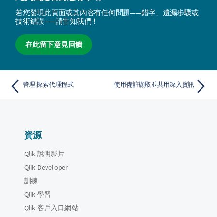
若您發現此頁面或其內容有任何問題——錯字、遺漏步驟或
技術錯誤——請告知我們！
在此留下意見回饋
管理 探索代理程式
使用備註擷取並共用深入資訊
資源
Qlik 說明影片
Qlik Developer
訓練
Qlik 學習
Qlik 客戶入口網站