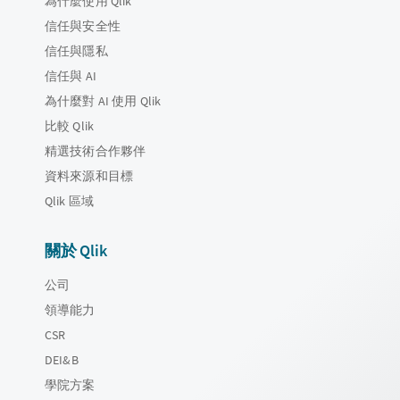
為什麼使用 Qlik
信任與安全性
信任與隱私
信任與 AI
為什麼對 AI 使用 Qlik
比較 Qlik
精選技術合作夥伴
資料來源和目標
Qlik 區域
關於 Qlik
公司
領導能力
CSR
DEI&B
學院方案