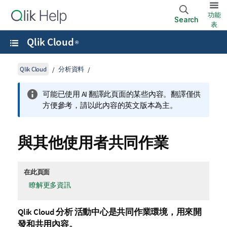
功能
Search
表
Qlik Cloud
®
Qlik Cloud
分析資料
可能已使用 AI 翻譯此頁面的某些內容。翻譯僅供
方便參考，請以此內容的英文版本為主。
與其他使用者共同作業
在此頁面
瞭解更多資訊
Qlik Cloud 分析
活動中心
是共同作業環境，用來開
發和共用內容。