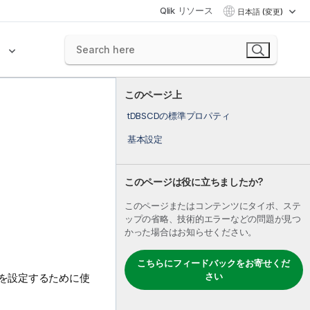
Qlik リソース
日本語 (変更)
ク
このページ上
tDBSCDの標準プロパティ
基本設定
このページは役に立ちましたか?
。
このページまたはコンテンツにタイポ、ステ
ップの省略、技術的エラーなどの問題が見つ
かった場合はお知らせください。
こちらにフィードバックをお寄せくだ
さい
を設定するために使