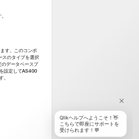
す。
きます。このコンポ
ースのタイプを選択
定のデータベースプ
設定してAS400
す。