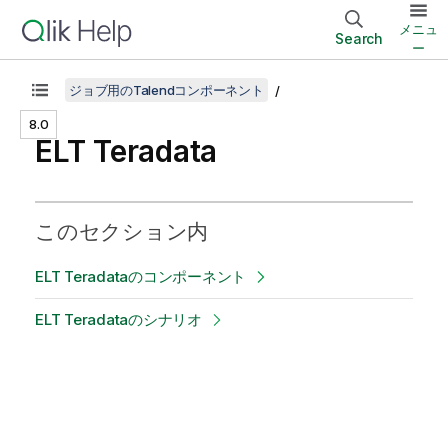
メニュ
Search
ー
ジョブ用のTalendコンポーネント
8.0
ELT Teradata
このセクション内
ELT Teradataのコンポーネント
ELT Teradataのシナリオ