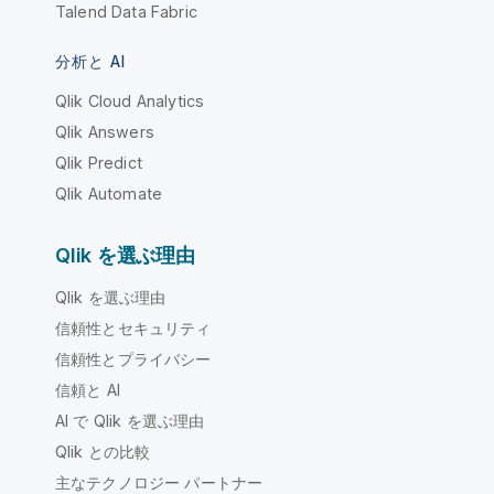
Talend Data Fabric
分析と AI
Qlik Cloud Analytics
Qlik Answers
Qlik Predict
Qlik Automate
Qlik を選ぶ理由
Qlik を選ぶ理由
信頼性とセキュリティ
信頼性とプライバシー
信頼と AI
AI で Qlik を選ぶ理由
Qlik との比較
主なテクノロジー パートナー