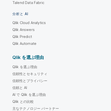
Talend Data Fabric
分析と AI
Qlik Cloud Analytics
Qlik Answers
Qlik Predict
Qlik Automate
Qlik を選ぶ理由
Qlik を選ぶ理由
信頼性とセキュリティ
信頼性とプライバシー
信頼と AI
AI で Qlik を選ぶ理由
Qlik との比較
主なテクノロジー パートナー