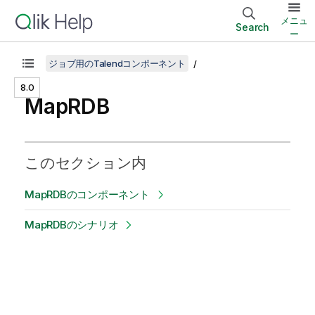
メニュ
Search
ー
ジョブ用のTalendコンポーネント
8.0
MapRDB
このセクション内
MapRDBのコンポーネント
MapRDBのシナリオ