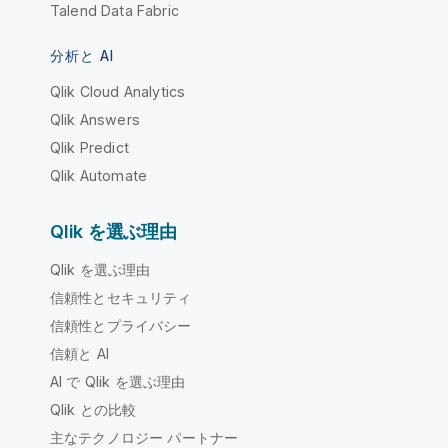
Talend Data Fabric
分析と AI
Qlik Cloud Analytics
Qlik Answers
Qlik Predict
Qlik Automate
Qlik を選ぶ理由
Qlik を選ぶ理由
信頼性とセキュリティ
信頼性とプライバシー
信頼と AI
AI で Qlik を選ぶ理由
Qlik との比較
主なテクノロジー パートナー