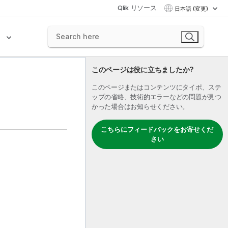
Qlik リソース
日本語 (変更)
ク
このページは役に立ちましたか?
このページまたはコンテンツにタイポ、ステ
ップの省略、技術的エラーなどの問題が見つ
かった場合はお知らせください。
こちらにフィードバックをお寄せくだ
さい