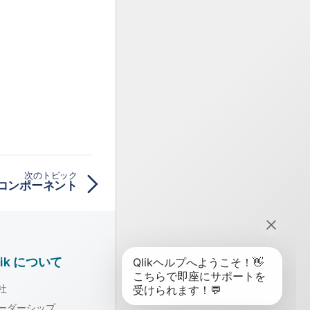
次のトピック
のコンポーネント
lik について
社
ーダーシップ