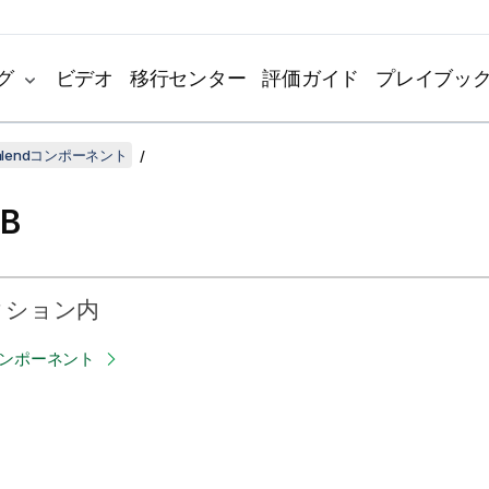
グ
ビデオ
移行センター
評価ガイド
プレイブッ
lendコンポーネント
B
クション内
コンポーネント