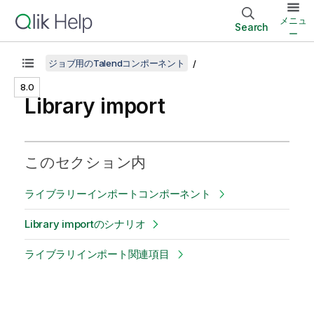
メニュ
Search
ー
ジョブ用のTalendコンポーネント
8.0
Library import
このセクション内
ライブラリーインポートコンポーネント
Library importのシナリオ
ライブラリインポート関連項目