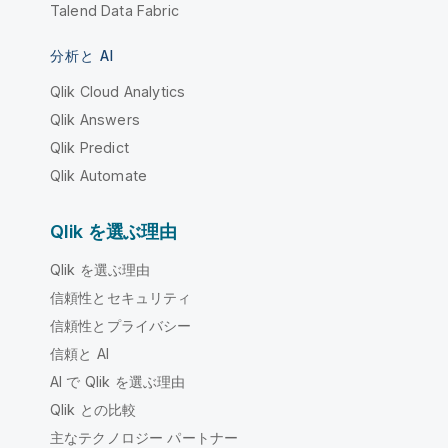
Talend Data Fabric
分析と AI
Qlik Cloud Analytics
Qlik Answers
Qlik Predict
Qlik Automate
Qlik を選ぶ理由
Qlik を選ぶ理由
信頼性とセキュリティ
信頼性とプライバシー
信頼と AI
AI で Qlik を選ぶ理由
Qlik との比較
主なテクノロジー パートナー