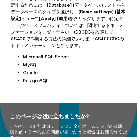
定するためには、
[Database] (データベース)
リストから
データベースのタイプを選択し、
[Basic settings] (基本
設定)
ビューで
[Apply] (適用)
をクリックします。特定の
データベースプロパティについては、関連するドキュメ
ンテーションをご覧ください。tDBCDCを設定して
AS400で作業する方法の詳細であれば、tAS400CDCの
ドキュメンテーションとなります。
Microsoft SQL Server
MySQL
Oracle
PostgreSQL
このページは役に立ちましたか?
このページまたはコンテンツにタイポ、ステップの省略、
技術的エラーなどの問題が見つかった場合はお知らせくだ