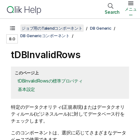
メニュ
Search
ー
ジョブ用のTalendコンポーネント
DB Generic
DB Genericコンポーネント
8.0
tDBInvalidRows
このページ上
tDBInvalidRowsの標準プロパティ
基本設定
特定のデータクオリティ(正規表現)またはデータクオリ
ティルール(ビジネスルール)に対してデータベース行を
チェックします。
このコンポーネントは、選択に応じてさまざまなデータ
ベースで使用できます。