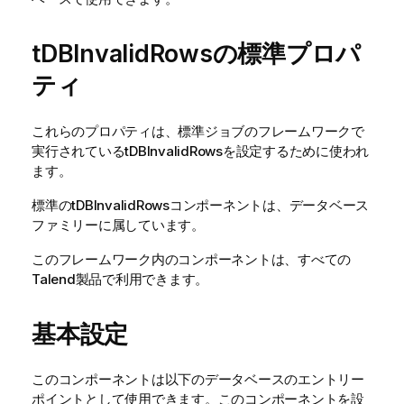
tDBInvalidRowsの標準プロパ
ティ
これらのプロパティは、
標準
ジョブのフレームワークで
実行されている
tDBInvalidRows
を設定するために使われ
ます。
標準
の
tDBInvalidRows
コンポーネントは、
データベース
ファミリーに属しています。
このフレームワーク内のコンポーネントは、すべての
Talend
製品で利用できます。
基本設定
このコンポーネントは以下のデータベースのエントリー
ポイントとして使用できます。このコンポーネントを設