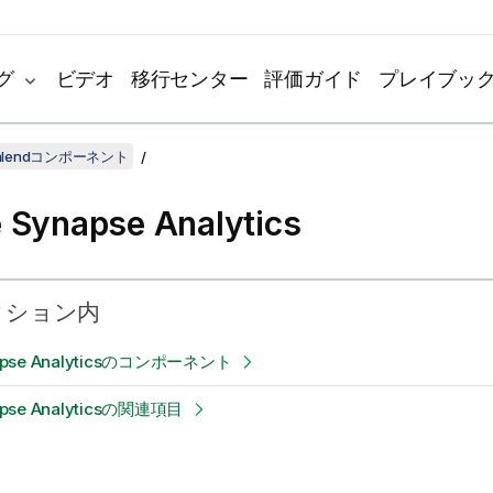
グ
ビデオ
移行センター
評価ガイド
プレイブッ
lendコンポーネント
 Synapse Analytics
クション内
napse Analyticsのコンポーネント
apse Analyticsの関連項目