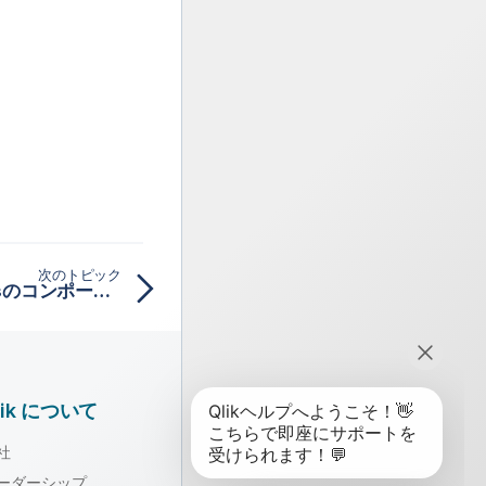
次のトピック
Azure Synapse Analyticsのコンポーネント
lik について
社
ーダーシップ