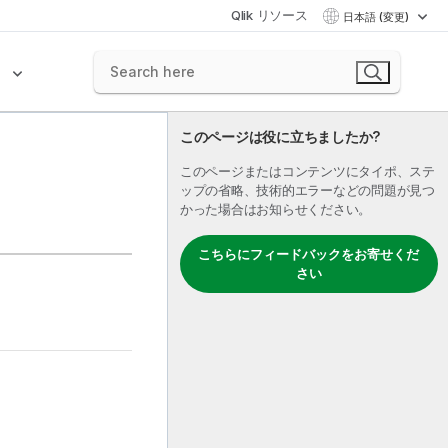
Qlik リソース
日本語 (変更)
ク
このページは役に立ちましたか?
このページまたはコンテンツにタイポ、ステ
ップの省略、技術的エラーなどの問題が見つ
かった場合はお知らせください。
こちらにフィードバックをお寄せくだ
さい