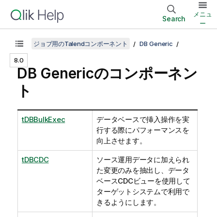
メニュ
Search
ー
ジョブ用のTalendコンポーネント
DB Generic
8.0
DB Genericのコンポーネン
ト
tDBBulkExec
データベースで挿入操作を実
行する際にパフォーマンスを
向上させます。
tDBCDC
ソース運用データに加えられ
た変更のみを抽出し、データ
ベースCDCビューを使用して
ターゲットシステムで利用で
きるようにします。