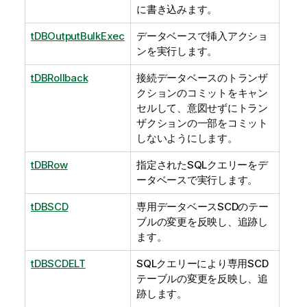
に書き込みます。
tDBOutputBulkExec
データベースで挿入アクショ
ンを実行します。
tDBRollback
接続データベースのトランザ
クションのコミットをキャン
セルして、意図せずにトラン
ザクションの一部をコミット
しないようにします。
tDBRow
指定されたSQLクエリーをデ
ータベースで実行します。
tDBSCD
専用データベースSCDのテー
ブルの変更を反映し、追跡し
ます。
tDBSCDELT
SQLクエリーにより専用SCD
テーブルの変更を反映し、追
跡します。