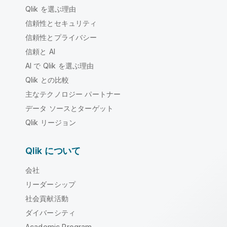
Qlik を選ぶ理由
信頼性とセキュリティ
信頼性とプライバシー
信頼と AI
AI で Qlik を選ぶ理由
Qlik との比較
主なテクノロジー パートナー
データ ソースとターゲット
Qlik リージョン
Qlik について
会社
リーダーシップ
社会貢献活動
ダイバーシティ
Academic Program