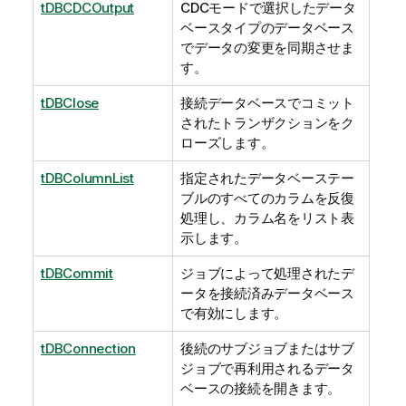
tDBCDCOutput
CDCモードで選択したデータ
ベースタイプのデータベース
でデータの変更を同期させま
す。
tDBClose
接続データベースでコミット
されたトランザクションをク
ローズします。
tDBColumnList
指定されたデータベーステー
ブルのすべてのカラムを反復
処理し、カラム名をリスト表
示します。
tDBCommit
ジョブによって処理されたデ
ータを接続済みデータベース
で有効にします。
tDBConnection
後続のサブジョブまたはサブ
ジョブで再利用されるデータ
ベースの接続を開きます。