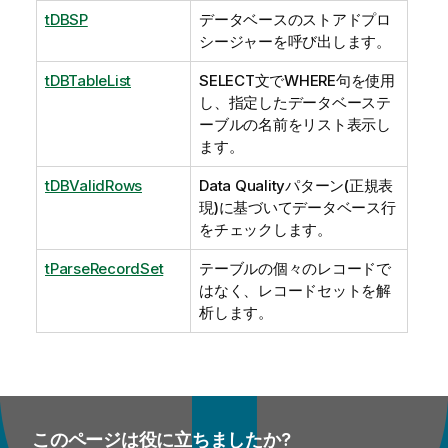
tDBSP
データベースのストアドプロ
シージャーを呼び出します。
tDBTableList
SELECT文でWHERE句を使用
し、指定したデータベーステ
ーブルの名前をリスト表示し
ます。
tDBValidRows
Data Qualityパターン(正規表
現)に基づいてデータベース行
をチェックします。
tParseRecordSet
テーブルの個々のレコードで
はなく、レコードセットを解
析します。
このページは役に立ちましたか?