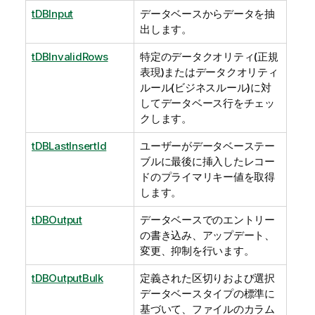
tDBInput
データベースからデータを抽
出します。
tDBInvalidRows
特定のデータクオリティ(正規
表現)またはデータクオリティ
ルール(ビジネスルール)に対
してデータベース行をチェッ
クします。
tDBLastInsertId
ユーザーがデータベーステー
ブルに最後に挿入したレコー
ドのプライマリキー値を取得
します。
tDBOutput
データベースでのエントリー
の書き込み、アップデート、
変更、抑制を行います。
tDBOutputBulk
定義された区切りおよび選択
データベースタイプの標準に
基づいて、ファイルのカラム