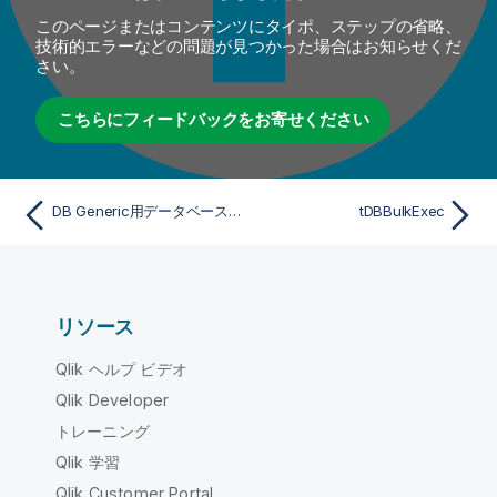
このページまたはコンテンツにタイポ、ステップの省略、
技術的エラーなどの問題が見つかった場合はお知らせくだ
さい。
こちらにフィードバックをお寄せください
DB Generic用データベースコンポーネントファミリーのリスト
tDBBulkExec
リソース
Qlik ヘルプ ビデオ
Qlik Developer
トレーニング
Qlik 学習
Qlik Customer Portal