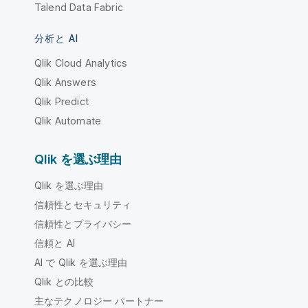
Talend Data Fabric
分析と AI
Qlik Cloud Analytics
Qlik Answers
Qlik Predict
Qlik Automate
Qlik を選ぶ理由
Qlik を選ぶ理由
信頼性とセキュリティ
信頼性とプライバシー
信頼と AI
AI で Qlik を選ぶ理由
Qlik との比較
主なテクノロジー パートナー