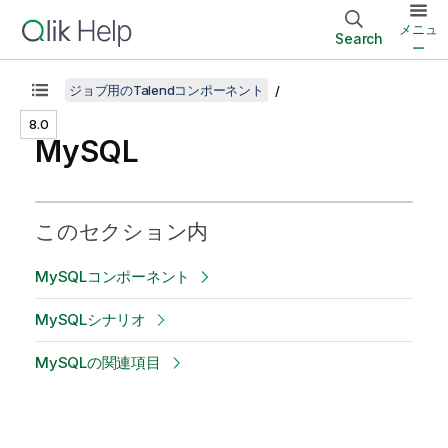
メニュ
Search
ー
ジョブ用のTalendコンポーネント
8.0
MySQL
このセクション内
MySQLコンポーネント
MySQLシナリオ
MySQLの関連項目