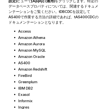
設定)
ビューで
[Apply] (適用)
をクリックします。特定の
データベースプロパティについては、関連するドキュメ
ンテーションをご覧ください。tDBCDCを設定して
AS400で作業する方法の詳細であれば、tAS400CDCの
ドキュメンテーションとなります。
Access
Amazon Athena
Amazon Aurora
Amazon MySQL
Amazon Oracle
AS400
Amazon Redshift
FireBird
Greenplum
IBM DB2
Exasol
Informix
Ingres