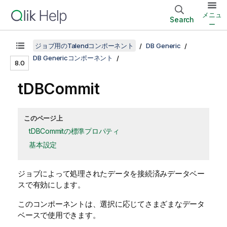
メニュ
Search
ー
ジョブ用のTalendコンポーネント
DB Generic
DB Genericコンポーネント
8.0
tDBCommit
このページ上
tDBCommitの標準プロパティ
基本設定
ジョブによって処理されたデータを接続済みデータベー
スで有効にします。
このコンポーネントは、選択に応じてさまざまなデータ
ベースで使用できます。