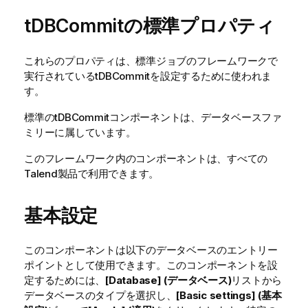
tDBCommitの標準プロパティ
これらのプロパティは、
標準
ジョブのフレームワークで
実行されている
tDBCommit
を設定するために使われま
す。
標準
の
tDBCommit
コンポーネントは、
データベース
ファ
ミリーに属しています。
このフレームワーク内のコンポーネントは、すべての
Talend
製品で利用できます。
基本設定
このコンポーネントは以下のデータベースのエントリー
ポイントとして使用できます。このコンポーネントを設
定するためには、
[Database] (データベース)
リストから
データベースのタイプを選択し、
[Basic settings] (基本