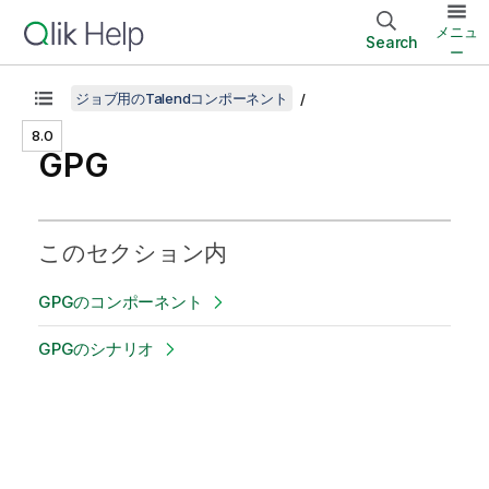
メニュ
Search
ー
ジョブ用のTalendコンポーネント
8.0
GPG
このセクション内
GPGのコンポーネント
GPGのシナリオ