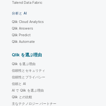
Talend Data Fabric
分析と AI
Qlik Cloud Analytics
Qlik Answers
Qlik Predict
Qlik Automate
Qlik を選ぶ理由
Qlik を選ぶ理由
信頼性とセキュリティ
信頼性とプライバシー
信頼と AI
AI で Qlik を選ぶ理由
Qlik との比較
主なテクノロジー パートナー