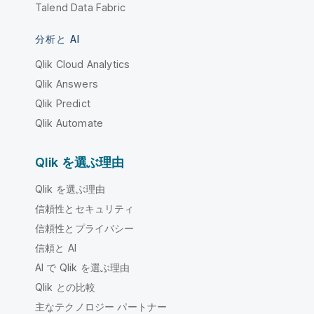
Talend Data Fabric
分析と AI
Qlik Cloud Analytics
Qlik Answers
Qlik Predict
Qlik Automate
Qlik を選ぶ理由
Qlik を選ぶ理由
信頼性とセキュリティ
信頼性とプライバシー
信頼と AI
AI で Qlik を選ぶ理由
Qlik との比較
主なテクノロジー パートナー