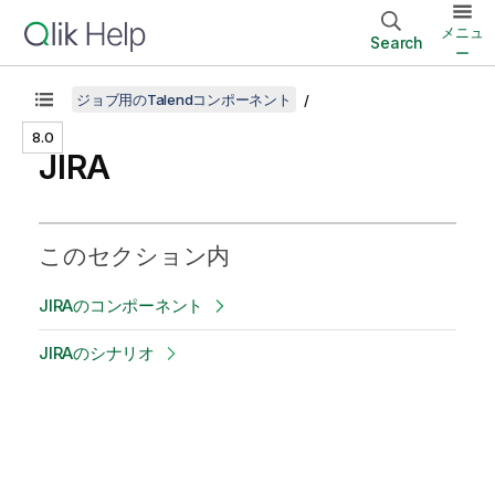
メニュ
Search
ー
ジョブ用のTalendコンポーネント
8.0
JIRA
このセクション内
JIRAのコンポーネント
JIRAのシナリオ