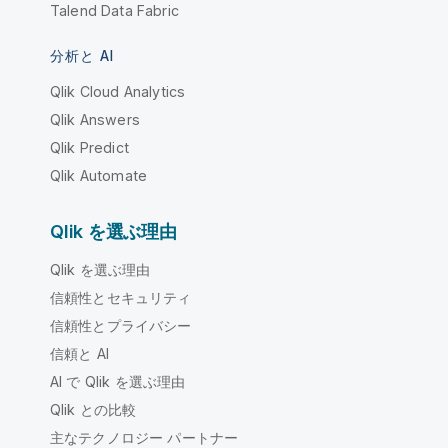
Talend Data Fabric
分析と AI
Qlik Cloud Analytics
Qlik Answers
Qlik Predict
Qlik Automate
Qlik を選ぶ理由
Qlik を選ぶ理由
信頼性とセキュリティ
信頼性とプライバシー
信頼と AI
AI で Qlik を選ぶ理由
Qlik との比較
主なテクノロジー パートナー