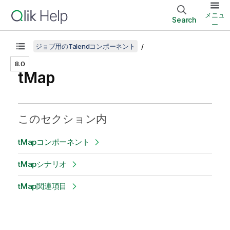
メニュ
Search
ー
ジョブ用のTalendコンポーネント
8.0
tMap
このセクション内
tMapコンポーネント
tMapシナリオ
tMap関連項目