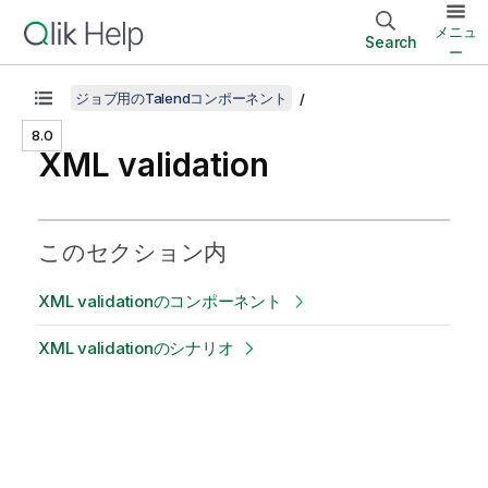
メニュ
Search
ー
ジョブ用のTalendコンポーネント
8.0
XML validation
このセクション内
XML validationのコンポーネント
XML validationのシナリオ