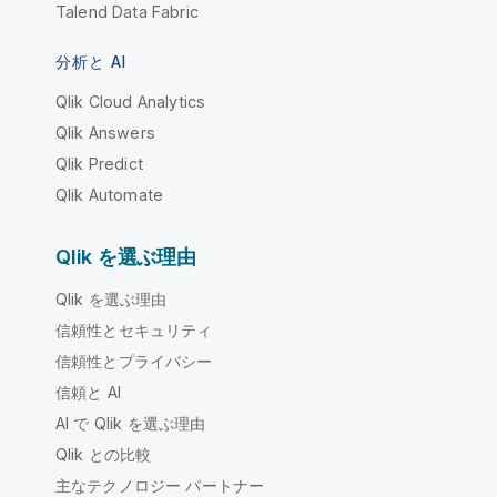
Talend Data Fabric
分析と AI
Qlik Cloud Analytics
Qlik Answers
Qlik Predict
Qlik Automate
Qlik を選ぶ理由
Qlik を選ぶ理由
信頼性とセキュリティ
信頼性とプライバシー
信頼と AI
AI で Qlik を選ぶ理由
Qlik との比較
主なテクノロジー パートナー