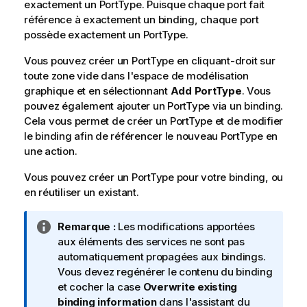
exactement un PortType. Puisque chaque port fait
référence à exactement un binding, chaque port
possède exactement un PortType.
Vous pouvez créer un PortType en cliquant-droit sur
toute zone vide dans l'espace de modélisation
graphique et en sélectionnant
Add PortType
. Vous
pouvez également ajouter un PortType via un binding.
Cela vous permet de créer un PortType et de modifier
le binding afin de référencer le nouveau PortType en
une action.
Vous pouvez créer un PortType pour votre binding, ou
en réutiliser un existant.
N
Remarque :
Les modifications apportées
o
aux éléments des services ne sont pas
t
automatiquement propagées aux bindings.
e
Vous devez regénérer le contenu du binding
I
et cocher la case
Overwrite existing
n
binding information
dans l'assistant du