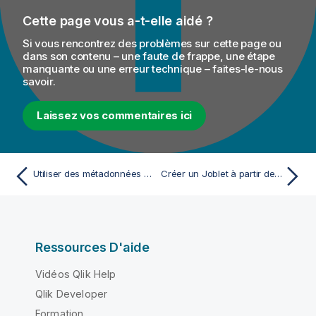
Cette page vous a-t-elle aidé ?
Si vous rencontrez des problèmes sur cette page ou
dans son contenu – une faute de frappe, une étape
manquante ou une erreur technique – faites-le-nous
savoir.
Laissez vos commentaires ici
Utiliser des métadonnées REST avec des Jobs et des Routes
Créer un Joblet à partir de rien
Ressources D'aide
Vidéos Qlik Help
Qlik Developer
Formation