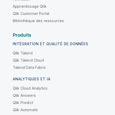
Apprentissage Qlik
Qlik Customer Portal
Bibliothèque des ressources
Produits
INTÉGRATION ET QUALITÉ DE DONNÉES
Qlik Talend
Qlik Talend Cloud
Talend Data Fabric
ANALYTIQUES ET IA
Qlik Cloud Analytics
Qlik Answers
Qlik Predict
Qlik Automate