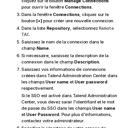
cliquez sur le bouton
Manage Connections
pour ouvrir la fenêtre
Connections
.
Dans la fenêtre
Connections
, cliquez sur le
bouton
[+]
pour créer une nouvelle connexion.
Dans la liste
Repository
, sélectionnez
Remote
.
TAC
Saisissez le nom de la connexion dans le
champ
Name
.
Si nécessaire, saisissez la description de la
connexion dans le champ
Description
.
Saisissez vos informations de connexions
créées dans
Talend Administration Center
dans
les champs
User name
et
User password
respectivement.
Si le SSO est activé dans
Talend Administration
Center
, vous devez saisir l'identifiant et le mot
de passe du SSO dans les champs
User name
et
User Password
. Pour plus d'informations,
contactez votre administrateur.