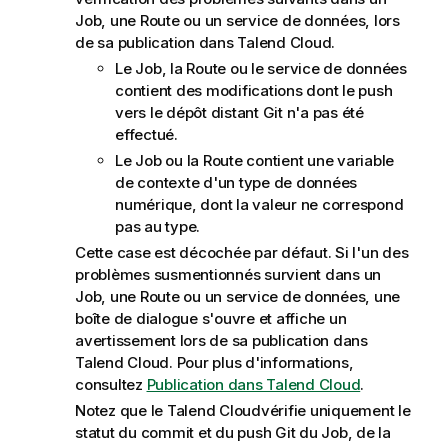
Job, une Route ou un service de données, lors
de sa publication dans
Talend Cloud
.
Le Job, la Route ou le service de données
contient des modifications dont le push
vers le dépôt distant Git n'a pas été
effectué.
Le Job ou la Route contient une variable
de contexte d'un type de données
numérique, dont la valeur ne correspond
pas au type.
Cette case est décochée par défaut. Si l'un des
problèmes susmentionnés survient dans un
Job, une Route ou un service de données, une
boîte de dialogue s'ouvre et affiche un
avertissement lors de sa publication dans
Talend Cloud
. Pour plus d'informations,
consultez
Publication dans Talend Cloud
.
Notez que le
Talend Cloud
vérifie uniquement le
statut du commit et du push Git du Job, de la