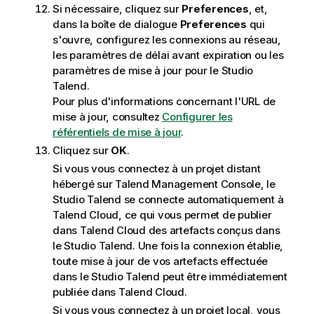
Si nécessaire, cliquez sur
Preferences
, et,
dans la boîte de dialogue
Preferences
qui
s'ouvre, configurez les connexions au réseau,
les paramètres de délai avant expiration ou les
paramètres de mise à jour pour le
Studio
Talend
.
Pour plus d'informations concernant l'URL de
mise à jour, consultez
Configurer les
référentiels de mise à jour
.
Cliquez sur
OK
.
Si vous vous connectez à un projet distant
hébergé sur
Talend Management Console
, le
Studio Talend
se connecte automatiquement à
Talend Cloud
, ce qui vous permet de publier
dans
Talend Cloud
des artefacts conçus dans
le
Studio Talend
. Une fois la connexion établie,
toute mise à jour de vos artefacts effectuée
dans le
Studio Talend
peut être immédiatement
publiée dans
Talend Cloud
.
Si vous vous connectez à un projet local, vous