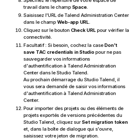
Spécifiez le répertoire de votre espace de
travail dans le champ
Space
.
Saisissez l'URL de
Talend Administration Center
dans le champ
Web-app URL
.
Cliquez sur le bouton
Check URL
pour vérifier la
connectivité.
Facultatif :
Si besoin, cochez la case
Don't
save TAC credentials in Studio
pour ne pas
sauvegarder vos informations
d'authentification à
Talend Administration
Center
dans le
Studio Talend
.
Au prochain démarrage du
Studio Talend
, il
vous sera demandé de saisir vos informations
d'authentification à
Talend Administration
Center
.
Pour importer des projets ou des éléments de
projets exportés de versions précédentes du
Studio Talend
, cliquez sur
Set migration token
et, dans la boîte de dialogue qui s'ouvre,
saisissez votre jeton de migration.