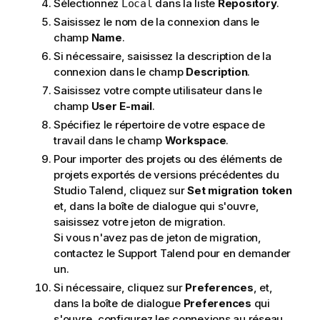
Sélectionnez
dans la liste
Repository
.
Local
Saisissez le nom de la connexion dans le
champ
Name
.
Si nécessaire, saisissez la description de la
connexion dans le champ
Description
.
Saisissez votre compte utilisateur dans le
champ
User E-mail
.
Spécifiez le répertoire de votre espace de
travail dans le champ
Workspace
.
Pour importer des projets ou des éléments de
projets exportés de versions précédentes du
Studio Talend
, cliquez sur
Set migration token
et, dans la boîte de dialogue qui s'ouvre,
saisissez votre jeton de migration.
Si vous n'avez pas de jeton de migration,
contactez le Support
Talend
pour en demander
un.
Si nécessaire, cliquez sur
Preferences
, et,
dans la boîte de dialogue
Preferences
qui
s'ouvre, configurez les connexions au réseau,