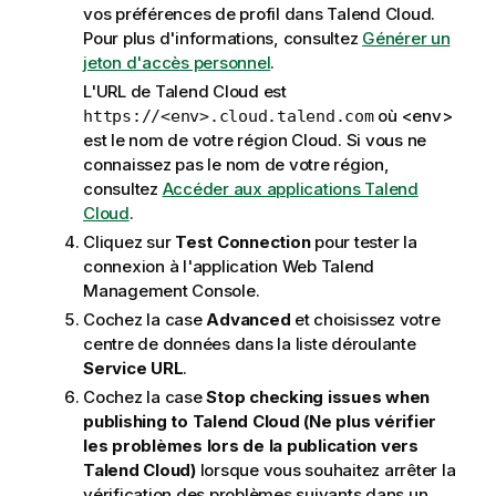
vos préférences de profil dans
Talend Cloud
.
Pour plus d'informations, consultez
Générer un
jeton d'accès personnel
.
L'URL de
Talend Cloud
est
où <env>
https://<env>.cloud.talend.com
est le nom de votre région Cloud. Si vous ne
connaissez pas le nom de votre région,
consultez
Accéder aux applications Talend
Cloud
.
Cliquez sur
Test Connection
pour tester la
connexion à l'application Web
Talend
Management Console
.
Cochez la case
Advanced
et choisissez votre
centre de données dans la liste déroulante
Service URL
.
Cochez la case
Stop checking issues when
publishing to
Talend Cloud
(Ne plus vérifier
les problèmes lors de la publication vers
Talend Cloud)
lorsque vous souhaitez arrêter la
vérification des problèmes suivants dans un