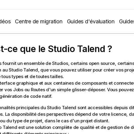
déos
Centre de migration
Guides d'évaluation
Guide
t-ce que le
Studio Talend
?
 fournit un ensemble de Studios, certains open source, certain
n au
Studio Talend
, que vous pouvez utiliser pour créer vos proj
tous types et de toutes tailles.
nterface graphique et aux centaines de composants et connecte
r vos Jobs ou Routes d'un simple glisser-déposer. Vous pouvez
 génération de code natif.
nnalités principales du
Studio Talend
sont accessibles depuis di
s. La disponibilité des perspectives dépend de votre licence, da
 ou du type de projet, dans le cas d'un projet distant.
o Talend
est une solution complète de qualité et de gestion de 
différents éléments principaux :