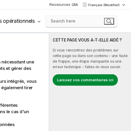
Ressources Qlik
Français (Modifier)
s opérationnels
CETTE PAGE VOUS A-T-ELLE AIDÉ ?
Si vous rencontrez des problèmes sur
cette page ou dans son contenu – une faute
de frappe, une étape manquante ou une
s nécessitant une
erreur technique – faites-le-nous savoir.
ets et gérer des
Laissez vos commentaires ici
urs intégrés, vous
 également tirer
fférentes
ns le cas d'un
données