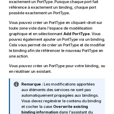
exactement un PortType. Puisque chaque port fait
référence à exactement un binding, chaque port
possède exactement un PortType.
Vous pouvez créer un PortType en cliquant-droit sur
toute zone vide dans l'espace de modélisation
graphique et en sélectionnant
Add PortType
. Vous
pouvez également ajouter un PortType via un binding.
Cela vous permet de créer un PortType et de modifier
le binding afin de référencer le nouveau PortType en
une action.
Vous pouvez créer un PortType pour votre binding, ou
en réutiliser un existant.
N
Remarque :
Les modifications apportées
o
aux éléments des services ne sont pas
t
automatiquement propagées aux bindings.
e
Vous devez regénérer le contenu du binding
I
et cocher la case
Overwrite existing
n
binding information
dans l'assistant du