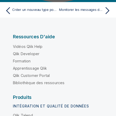
Créer un nouveau type pour votre fichier WSDL
Monitorer les messages de log d'un Job de services de données
Ressources D'aide
Vidéos Qlik Help
Qlik Developer
Formation
Apprentissage Qlik
Qlik Customer Portal
Bibliothèque des ressources
Produits
INTÉGRATION ET QUALITÉ DE DONNÉES
Qlik Talend