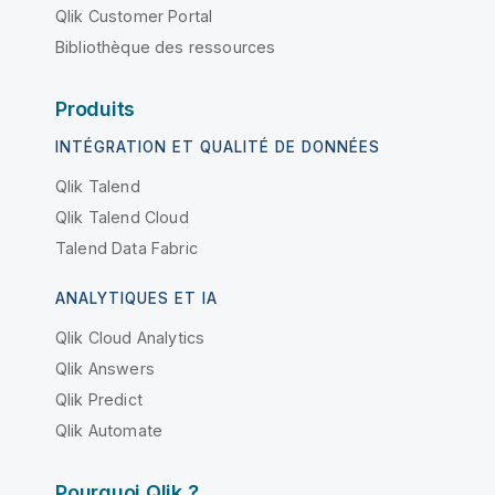
Qlik Customer Portal
Bibliothèque des ressources
Produits
INTÉGRATION ET QUALITÉ DE DONNÉES
Qlik Talend
Qlik Talend Cloud
Talend Data Fabric
ANALYTIQUES ET IA
Qlik Cloud Analytics
Qlik Answers
Qlik Predict
Qlik Automate
Pourquoi Qlik ?