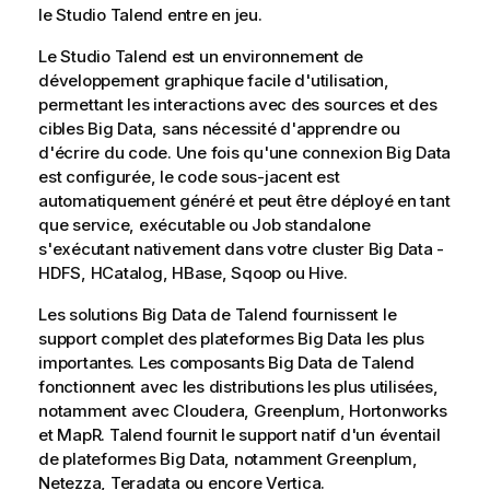
le
Studio Talend
entre en jeu.
Le
Studio Talend
est un environnement de
développement graphique facile d'utilisation,
permettant les interactions avec des sources et des
cibles Big Data, sans nécessité d'apprendre ou
d'écrire du code. Une fois qu'une connexion Big Data
est configurée, le code sous-jacent est
automatiquement généré et peut être déployé en tant
que service, exécutable ou Job standalone
s'exécutant nativement dans votre cluster Big Data -
HDFS, HCatalog, HBase, Sqoop ou Hive.
Les solutions Big Data de
Talend
fournissent le
support complet des plateformes Big Data les plus
importantes. Les composants Big Data de
Talend
fonctionnent avec les distributions les plus utilisées,
notamment avec Cloudera, Greenplum, Hortonworks
et MapR.
Talend
fournit le support natif d'un éventail
de plateformes Big Data, notamment Greenplum,
Netezza, Teradata ou encore Vertica.