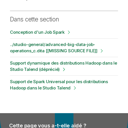
Dans cette section
Conception d'un Job Spark
../studio-general/advanced-big-data-job-
operations_c.dita [[MISSING SOURCE FILE]]
Support dynamique des distributions Hadoop dans le
Studio Talend (déprécié)
Support de Spark Universal pour les distributions
Hadoop dans le Studio Talend
Cette page vous a-t-elle aidé ?