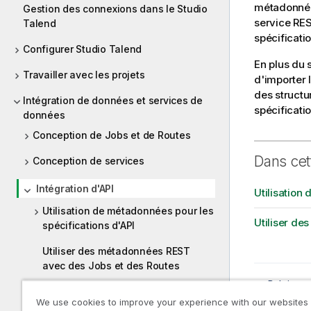
métadonnées
Gestion des connexions dans le Studio
service RES
Talend
spécificatio
Configurer Studio Talend
En plus du 
Travailler avec les projets
d'importer
des structu
Intégration de données et services de
spécificati
données
Conception de Jobs et de Routes
Dans cet
Conception de services
Intégration d'API
Utilisation
Utilisation de métadonnées pour les
Utiliser d
spécifications d'API
Utiliser des métadonnées REST
avec des Jobs et des Routes
Rubrique 
Configu
Conception de Joblets
We use cookies to improve your experience with our websites