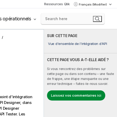
Ressources Qlik
Français (Modifier)
s opérationnels
SUR CETTE PAGE
s
Vue d'ensemble de l'intégration d'API
CETTE PAGE VOUS A-T-ELLE AIDÉ ?
Si vous rencontrez des problèmes sur
cette page ou dans son contenu – une faute
de frappe, une étape manquante ou une
erreur technique – faites-le-nous savoir.
Laissez vos commentaires ici
point d'intégration
PI Designer
, dans
PI Designer
PI Tester
. Les