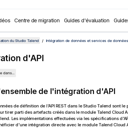
déos
Centre de migration
Guides d'évaluation
Guide
sation du Studio Talend
Intégration de données et services de donnée
ration d'API
e dans...
ensemble de l'intégration d'API
nées de définition de l'API REST dans le
Studio Talend
sont le 
our tirer parti des artefacts créés dans le module
Talend Cloud A
alend
. Les implémentations effectuées via les spécifications d'A
éficier d'une intégration directe avec le module
Talend Cloud A