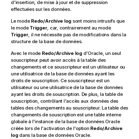
a
d'insertion, de mise à jour et de suppression
t
effectuées sur les données.
i
Le mode
o
Redo/Archive log
sont moins intrusifs que
le mode
n
Trigger
, car, contrairement au mode
Trigger
s
, il ne nécessite pas de modifications dans la
structure de la base de données.
Avec le mode
Redo/Archive log
d'Oracle, un seul
souscripteur peut avoir accès à la table des
changements et ce souscripteur est un utilisateur ou
une utilisatrice de la base de données ayant les
droits de souscription. Ce souscripteur est un
utilisateur ou une utilisatrice de la base de données
ayant les droits de souscription. De plus, la table de
souscription, contrôlant l'accès aux données des
tables des changements au souscripteur. La table des
changements de souscription est une table interne
globale à l'instance de la base de données Oracle
créée lors de l'activation de l'option
Redo/Archive
log
dans la base de données Oracle.