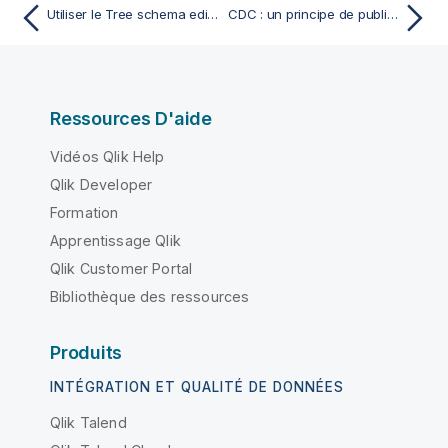
Utiliser le Tree schema editor
CDC : un principe de publication/souscription
Ressources D'aide
Vidéos Qlik Help
Qlik Developer
Formation
Apprentissage Qlik
Qlik Customer Portal
Bibliothèque des ressources
Produits
INTÉGRATION ET QUALITÉ DE DONNÉES
Qlik Talend