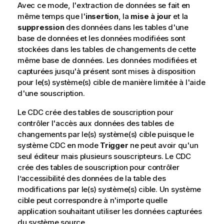
Avec ce mode, l'extraction de données se fait en
même temps que l'
insertion
, la
mise à jour
et la
suppression
des données dans les tables d'une
base de données et les données modifiées sont
stockées dans les tables de changements de cette
même base de données. Les données modifiées et
capturées jusqu'à présent sont mises à disposition
pour le(s) système(s) cible de manière limitée à l'aide
d'une souscription.
Le CDC crée des tables de souscription pour
contrôler l'accès aux données des tables de
changements par le(s) système(s) cible puisque le
système CDC en mode
Trigger
ne peut avoir qu'un
seul éditeur mais plusieurs souscripteurs. Le CDC
crée des tables de souscription pour contrôler
l’accessibilité des données de la table des
modifications par le(s) système(s) cible. Un système
cible peut correspondre à n'importe quelle
application souhaitant utiliser les données capturées
du système source.