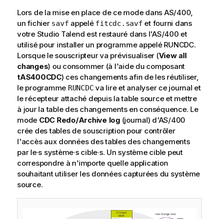
Lors de la mise en place de ce mode dans AS/400,
un fichier
appelé
et fourni dans
savf
fitcdc.savf
votre
Studio Talend
est restauré dans l'AS/400 et
utilisé pour installer un programme appelé RUNCDC.
Lorsque le souscripteur va prévisualiser (
View all
changes
) ou consommer (à l'aide du composant
tAS400CDC
) ces changements afin de les réutiliser,
le programme
va lire et analyser ce journal et
RUNCDC
le récepteur attaché depuis la table source et mettre
à jour la table des changements en conséquence. Le
mode
CDC Redo/Archive log
(journal) d'AS/400
crée des tables de souscription pour contrôler
l'accès aux données des tables des changements
par le·s système·s cible·s. Un système cible peut
correspondre à n'importe quelle application
souhaitant utiliser les données capturées du système
source.