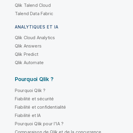
Qlik Talend Cloud
Talend Data Fabric
ANALYTIQUES ET IA
Qlik Cloud Analytics
Qlik Answers
Qlik Predict
Qlik Automate
Pourquoi Qlik ?
Pourquoi Qlik ?
Fiabilité et sécurité
Fiabilité et confidentialité
Fiabilité et IA
Pourquoi Qlik pour l'IA ?
Comparaison de Qlik et de la concurrence