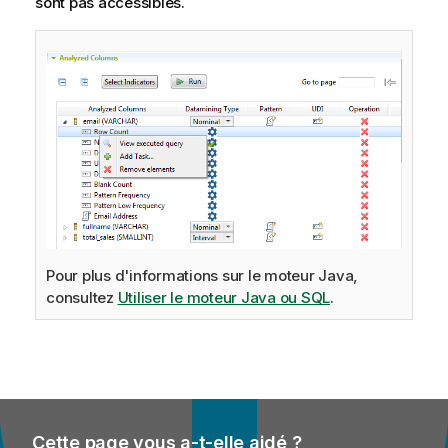
sont pas accessibles.
Pour plus d'informations sur le moteur Java,
consultez
Utiliser le moteur Java ou SQL
.
Cette page vous a-t-elle aidé ?