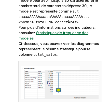
modèle peut avoir jusqu'à 30 caractères. Si le
nombre total de caractères dépasse 30, le
modèle est représenté comme suit :
aaaaaAAAAAaaaaaAAAAAaaaaaAAAAA...
.
<nombre total de caractères>
Pour plus d'informations sur ces indicateurs,
consultez
Statistiques de fréquence des
modèles
.
Ci-dessous, vous pouvez voir les diagrammes
représentant le résumé statistique pour la
colonne
.
total_sales