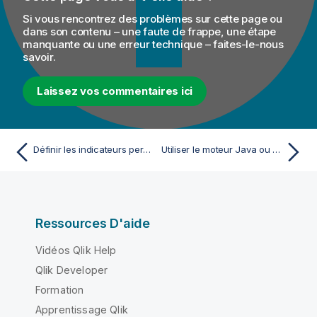
Si vous rencontrez des problèmes sur cette page ou
dans son contenu – une faute de frappe, une étape
manquante ou une erreur technique – faites-le-nous
savoir.
Laissez vos commentaires ici
Définir les indicateurs personnalisés dans l'éditeur d'analyses
Utiliser le moteur Java ou SQL
Ressources D'aide
Vidéos Qlik Help
Qlik Developer
Formation
Apprentissage Qlik