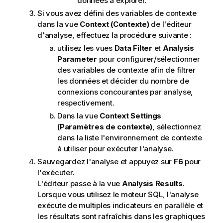
données à explorer.
Si vous avez défini des variables de contexte
dans la vue
Context (Contexte)
de l'éditeur
d'analyse, effectuez la procédure suivante :
utilisez les vues
Data Filter
et
Analysis
Parameter
pour configurer/sélectionner
des variables de contexte afin de filtrer
les données et décider du nombre de
connexions concourantes par analyse,
respectivement.
Dans la vue
Context Settings
(Paramètres de contexte)
, sélectionnez
dans la liste l'environnement de contexte
à utiliser pour exécuter l'analyse.
Sauvegardez l'analyse et appuyez sur
F6
pour
l'exécuter.
L'éditeur passe à la vue
Analysis Results
.
Lorsque vous utilisez le moteur SQL, l'analyse
exécute de multiples indicateurs en parallèle et
les résultats sont rafraîchis dans les graphiques