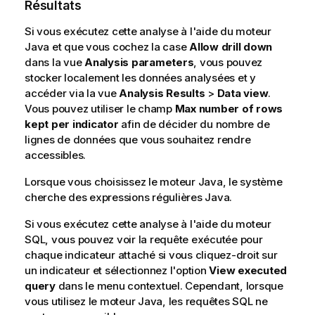
Résultats
Si vous exécutez cette analyse à l'aide du moteur
Java et que vous cochez la case
Allow drill down
dans la vue
Analysis parameters
, vous pouvez
stocker localement les données analysées et y
accéder via la vue
Analysis Results
>
Data view
.
Vous pouvez utiliser le champ
Max number of rows
kept per indicator
afin de décider du nombre de
lignes de données que vous souhaitez rendre
accessibles.
Lorsque vous choisissez le moteur Java, le système
cherche des expressions régulières Java.
Si vous exécutez cette analyse à l'aide du moteur
SQL, vous pouvez voir la requête exécutée pour
chaque indicateur attaché si vous cliquez-droit sur
un indicateur et sélectionnez l'option
View executed
query
dans le menu contextuel. Cependant, lorsque
vous utilisez le moteur Java, les requêtes SQL ne