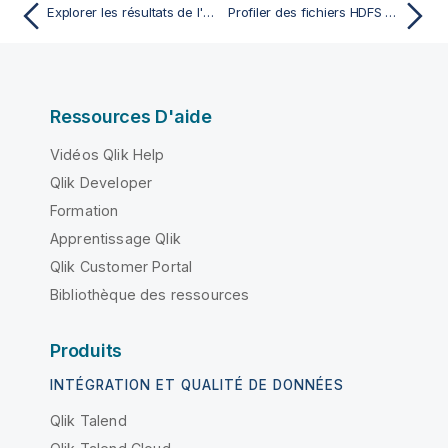
Explorer les résultats de l'analyse de corrélation nominale
Profiler des fichiers HDFS via Hive
Ressources D'aide
Vidéos Qlik Help
Qlik Developer
Formation
Apprentissage Qlik
Qlik Customer Portal
Bibliothèque des ressources
Produits
INTÉGRATION ET QUALITÉ DE DONNÉES
Qlik Talend