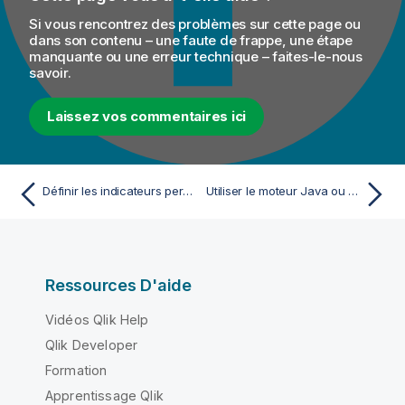
Si vous rencontrez des problèmes sur cette page ou
dans son contenu – une faute de frappe, une étape
manquante ou une erreur technique – faites-le-nous
savoir.
Laissez vos commentaires ici
Définir les indicateurs personnalisés dans l'éditeur d'analyses
Utiliser le moteur Java ou SQL
Ressources D'aide
Vidéos Qlik Help
Qlik Developer
Formation
Apprentissage Qlik