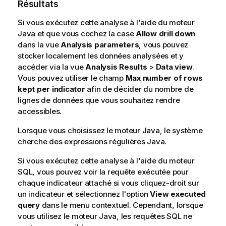
Résultats
Si vous exécutez cette analyse à l'aide du moteur
Java et que vous cochez la case
Allow drill down
dans la vue
Analysis parameters
, vous pouvez
stocker localement les données analysées et y
accéder via la vue
Analysis Results
>
Data view
.
Vous pouvez utiliser le champ
Max number of rows
kept per indicator
afin de décider du nombre de
lignes de données que vous souhaitez rendre
accessibles.
Lorsque vous choisissez le moteur Java, le système
cherche des expressions régulières Java.
Si vous exécutez cette analyse à l'aide du moteur
SQL, vous pouvez voir la requête exécutée pour
chaque indicateur attaché si vous cliquez-droit sur
un indicateur et sélectionnez l'option
View executed
query
dans le menu contextuel. Cependant, lorsque
vous utilisez le moteur Java, les requêtes SQL ne