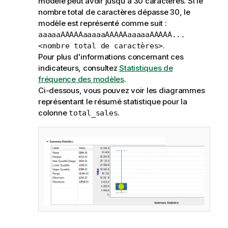
modèle peut avoir jusqu'à 30 caractères. Si le
nombre total de caractères dépasse 30, le
modèle est représenté comme suit :
aaaaaAAAAAaaaaaAAAAAaaaaaAAAAA...
.
<nombre total de caractères>
Pour plus d'informations concernant ces
indicateurs, consultez
Statistiques de
fréquence des modèles
.
Ci-dessous, vous pouvez voir les diagrammes
représentant le résumé statistique pour la
colonne
.
total_sales