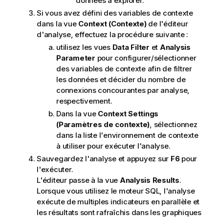
données à explorer.
Si vous avez défini des variables de contexte
dans la vue
Context (Contexte)
de l'éditeur
d'analyse, effectuez la procédure suivante :
utilisez les vues
Data Filter
et
Analysis
Parameter
pour configurer/sélectionner
des variables de contexte afin de filtrer
les données et décider du nombre de
connexions concourantes par analyse,
respectivement.
Dans la vue
Context Settings
(Paramètres de contexte)
, sélectionnez
dans la liste l'environnement de contexte
à utiliser pour exécuter l'analyse.
Sauvegardez l'analyse et appuyez sur
F6
pour
l'exécuter.
L'éditeur passe à la vue
Analysis Results
.
Lorsque vous utilisez le moteur SQL, l'analyse
exécute de multiples indicateurs en parallèle et
les résultats sont rafraîchis dans les graphiques