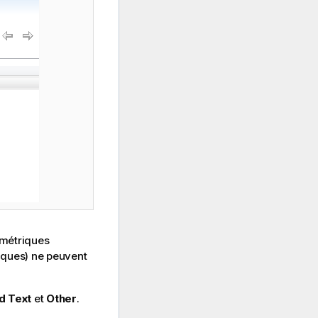
 métriques
riques) ne peuvent
d Text
et
Other
.