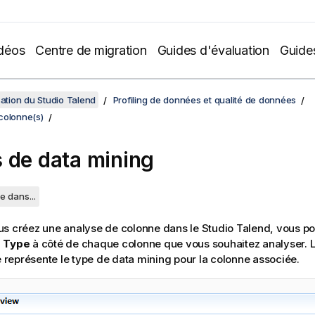
déos
Centre de migration
Guides d'évaluation
Guide
sation du Studio Talend
Profiling de données et qualité de données
colonne(s)
 de data mining
e dans...
us créez une analyse de colonne dans le
Studio Talend
, vous po
g Type
à côté de chaque colonne que vous souhaitez analyser. L
te représente le type de data mining pour la colonne associée.