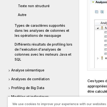
Texte non structuré
Autre
Types de caractères supportés
dans les analyses de colonnes et
les opérations de masquage
Différents résultats de profiling lors
de l'exécution d'analyses de
colonnes avec les moteurs Java et
SQL
Analyse sémantique
Analyses de corrélation
Ces types 
appropriées
Profiling de Big Data
être calcul
Modèles et indicateurs
Les types d
We use cookies to improve your experience with our websites
Rapports
Les section