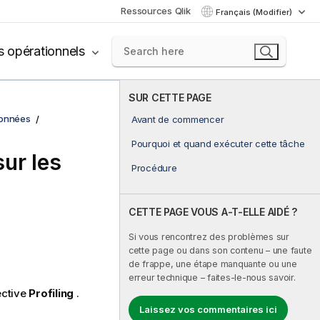
Ressources Qlik
Français (Modifier)
s opérationnels
SUR CETTE PAGE
données
Avant de commencer
Pourquoi et quand exécuter cette tâche
ur les
Procédure
CETTE PAGE VOUS A-T-ELLE AIDÉ ?
Si vous rencontrez des problèmes sur
cette page ou dans son contenu – une faute
de frappe, une étape manquante ou une
erreur technique – faites-le-nous savoir.
ective
Profiling
.
Laissez vos commentaires ici