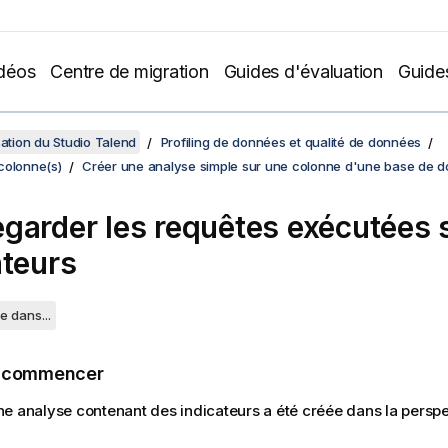
déos
Centre de migration
Guides d'évaluation
Guide
sation du Studio Talend
Profiling de données et qualité de données
colonne(s)
Créer une analyse simple sur une colonne d'une base de 
garder les requêtes exécutées s
ateurs
e dans...
e commencer
e analyse contenant des indicateurs a été créée dans la persp