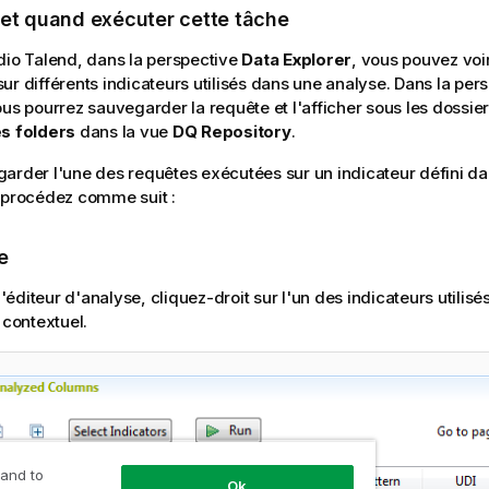
 et quand exécuter cette tâche
dio Talend
, dans la perspective
Data Explorer
, vous pouvez voi
ur différents indicateurs utilisés dans une analyse. Dans la per
ous pourrez sauvegarder la requête et l'afficher sous les dossie
es folders
dans la vue
DQ Repository
.
arder l'une des requêtes exécutées sur un indicateur défini d
 procédez comme suit :
e
'éditeur d'analyse, cliquez-droit sur l'un des indicateurs utilisés
contextuel.
 and to
Ok