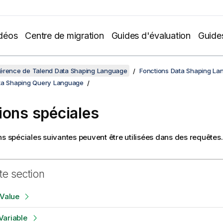
déos
Centre de migration
Guides d'évaluation
Guide
férence de Talend Data Shaping Language
Fonctions Data Shaping La
ta Shaping Query Language
ions spéciales
ns spéciales suivantes peuvent être utilisées dans des requêtes.
te section
tValue
Variable