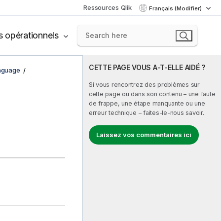
Ressources Qlik
Français (Modifier)
s opérationnels
CETTE PAGE VOUS A-T-ELLE AIDÉ ?
nguage
Si vous rencontrez des problèmes sur
cette page ou dans son contenu – une faute
de frappe, une étape manquante ou une
erreur technique – faites-le-nous savoir.
Laissez vos commentaires ici