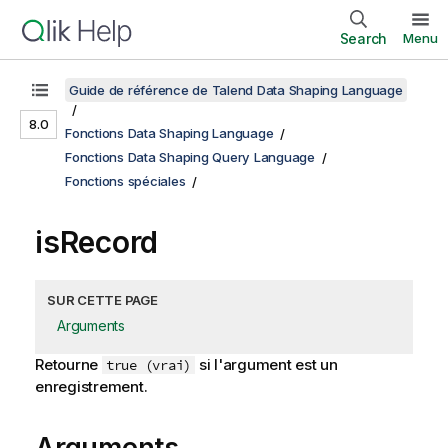
Search
Menu
Guide de référence de Talend Data Shaping Language
8.0
Fonctions Data Shaping Language
Fonctions Data Shaping Query Language
Fonctions spéciales
isRecord
SUR CETTE PAGE
Arguments
Retourne
si l'argument est un
true (vrai)
enregistrement.
Arguments