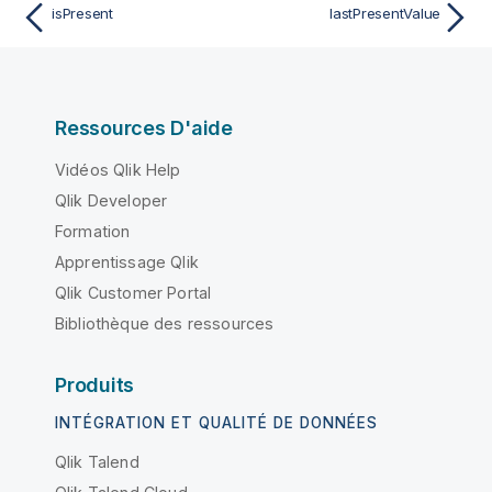
isPresent
lastPresentValue
Ressources D'aide
Vidéos Qlik Help
Qlik Developer
Formation
Apprentissage Qlik
Qlik Customer Portal
Bibliothèque des ressources
Produits
INTÉGRATION ET QUALITÉ DE DONNÉES
Qlik Talend