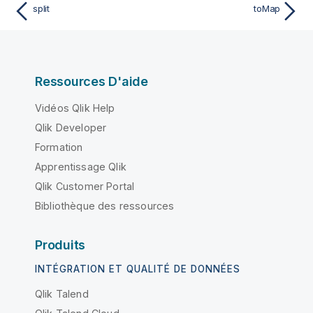
split
toMap
Ressources D'aide
Vidéos Qlik Help
Qlik Developer
Formation
Apprentissage Qlik
Qlik Customer Portal
Bibliothèque des ressources
Produits
INTÉGRATION ET QUALITÉ DE DONNÉES
Qlik Talend