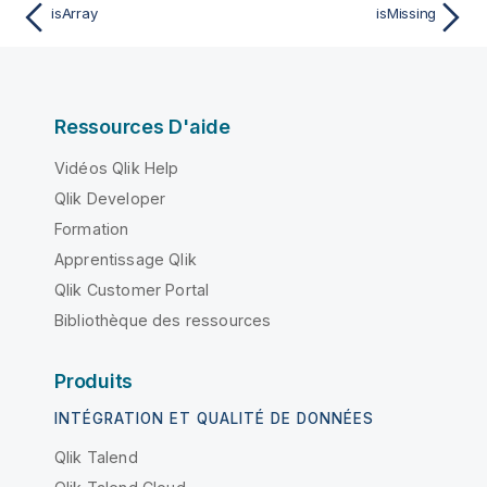
isArray
isMissing
Ressources D'aide
Vidéos Qlik Help
Qlik Developer
Formation
Apprentissage Qlik
Qlik Customer Portal
Bibliothèque des ressources
Produits
INTÉGRATION ET QUALITÉ DE DONNÉES
Qlik Talend