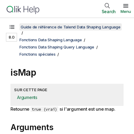
Search
Menu
Guide de référence de Talend Data Shaping Language
8.0
Fonctions Data Shaping Language
Fonctions Data Shaping Query Language
Fonctions spéciales
isMap
SUR CETTE PAGE
Arguments
Retourne
si l'argument est une map.
true (vrai)
Arguments