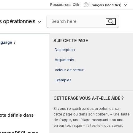
Ressources Qlik
Français (Modifier)
s opérationnels
SUR CETTE PAGE
nguage
Description
Arguments
Valeur de retour
Exemples
CETTE PAGE VOUS A-T-ELLE AIDÉ ?
Si vous rencontrez des problèmes sur
cette page ou dans son contenu – une faute
xte définie dans
de frappe, une étape manquante ou une
erreur technique – faites-le-nous savoir.
des maps DSQL avec