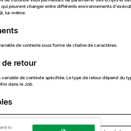
 qui peuvent changer entre différents environnements d'exécut
QL lui-même.
ents
ariable de contexte sous forme de chaîne de caractères.
 de retour
a variable de contexte spécifiée. Le type de retour dépend du ty
fini dans le Job.
les
on
Description
 and to
Ok