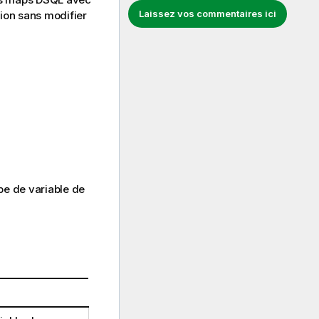
Laissez vos commentaires ici
ion sans modifier
pe de variable de