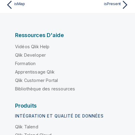
isMap
isPresent
Ressources D'aide
Vidéos Qlik Help
Qlik Developer
Formation
Apprentissage Qlik
Qlik Customer Portal
Bibliothèque des ressources
Produits
INTÉGRATION ET QUALITÉ DE DONNÉES
Qlik Talend