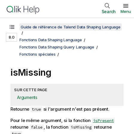
Search
Menu
Guide de référence de Talend Data Shaping Language
8.0
Fonctions Data Shaping Language
Fonctions Data Shaping Query Language
Fonctions spéciales
isMissing
SUR CETTE PAGE
Arguments
Retourne
si l'argument n'est pas présent.
true
Pour le même argument, si la fonction
isPresent
retourne
, la fonction
retourne
false
isMissing
.
true