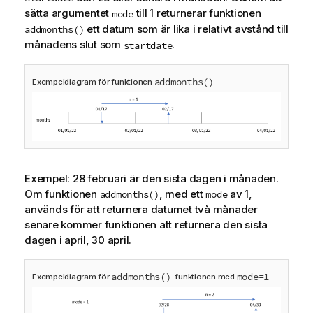
sätta argumentet
till 1 returnerar funktionen
mode
ett datum som är lika i relativt avstånd till
addmonths()
månadens slut som
.
startdate
addmonths()
Exempeldiagram för funktionen
Exempel: 28 februari är den sista dagen i månaden.
Om funktionen
, med ett
av 1,
addmonths()
mode
används för att returnera datumet två månader
senare kommer funktionen att returnera den sista
dagen i april, 30 april.
addmonths()
mode=1
Exempeldiagram för
-funktionen med