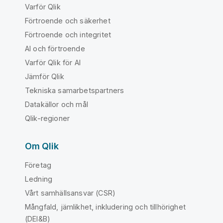
Varför Qlik
Förtroende och säkerhet
Förtroende och integritet
AI och förtroende
Varför Qlik för AI
Jämför Qlik
Tekniska samarbetspartners
Datakällor och mål
Qlik-regioner
Om Qlik
Företag
Ledning
Vårt samhällsansvar (CSR)
Mångfald, jämlikhet, inkludering och tillhörighet
(DEI&B)