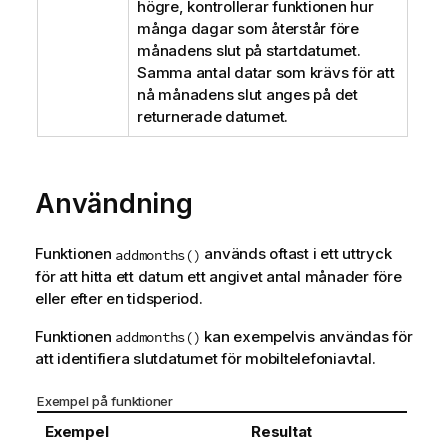
högre, kontrollerar funktionen hur
många dagar som återstår före
månadens slut på startdatumet.
Samma antal datar som krävs för att
nå månadens slut anges på det
returnerade datumet.
Användning
Funktionen
används oftast i ett uttryck
addmonths()
för att hitta ett datum ett angivet antal månader före
eller efter en tidsperiod.
Funktionen
kan exempelvis användas för
addmonths()
att identifiera slutdatumet för mobiltelefoniavtal.
Exempel på funktioner
Exempel
Resultat