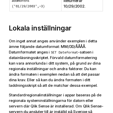
addmonths
Returnerar
('01/29/2003',-3)
10/29/2002
.
Lokala inställningar
Om inget annat anges använder exemplen i detta
ämne följande datumformat: MM/DD/ÅÅÅÅ.
Datumformatet anges i
-satsen i
SET DateFormat
datainläsningsskriptet. Förvald datumformatering
kan vara annorlunda i ditt system, på grund av dina
regionala inställningar och andra faktorer. Du kan
ändra formaten i exemplen nedan så att det passar
dina krav. Eller så kan du ändra formaten i ditt
laddningsskript så att de matchar dessa exempel.
Standardregionalinställningar i appar baseras på de
regionala systeminställningarna för datorn eller
servern där
Qlik Sense
är installerad. Om
Qlik Sense
-
servern du ansluter till är inställd på Sverige så