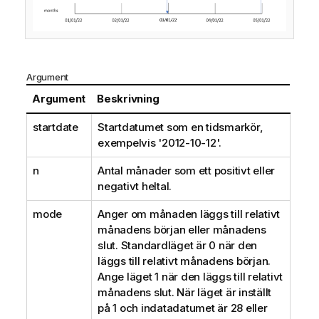
Argument
Argument
Beskrivning
startdate
Startdatumet som en tidsmarkör,
exempelvis '2012-10-12'.
n
Antal månader som ett positivt eller
negativt heltal.
mode
Anger om månaden läggs till relativt
månadens början eller månadens
slut. Standardläget är 0 när den
läggs till relativt månadens början.
Ange läget 1 när den läggs till relativt
månadens slut. När läget är inställt
på 1 och indatadatumet är 28 eller