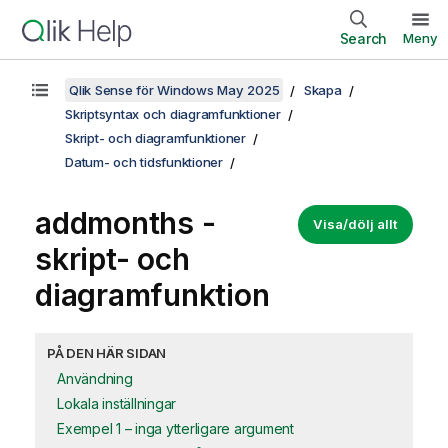
Search
Meny
Qlik Sense för Windows May 2025
Skapa
Skriptsyntax och diagramfunktioner
Skript- och diagramfunktioner
Datum- och tidsfunktioner
addmonths -
Visa/dölj allt
skript- och
diagramfunktion
PÅ DEN HÄR SIDAN
Användning
Lokala inställningar
Exempel 1 – inga ytterligare argument