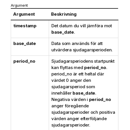
i
Argument
o
Argument
Beskrivning
n
timestamp
Det datum du vill jämföra mot
base_date
.
base_date
Data som används för att
utvärdera sjudagarsperioden.
period_no
Sjudagarsperiodens startpunkt
kan flyttas med
period_no
.
period_no är ett heltal där
värdet 0 anger den
sjudagarsperiod som
innehåller
base_date
.
Negativa värden i
period_no
anger föregående
sjudagarsperioder och positiva
värden anger efterföljande
sjudagarsperioder.