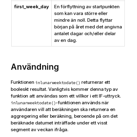
first_week_day
En förflyttning av startpunkten
som kan vara större eller
mindre än noll. Detta flyttar
början på året med det angivna
antalet dagar och/eller delar
av en dag.
Användning
Funktionen
returnerar ett
inlunarweektodate()
booleskt resultat. Vanligtvis kommer denna typ av
funktion att användas som ett villkor i ett IF-uttryck.
-funktionen används när
inlunarweektodate()
användaren vill att beräkningen ska returnera en
aggregering eller beräkning, beroende på om det
beräknade datumet inträffade under ett visst
segment av veckan ifråga.