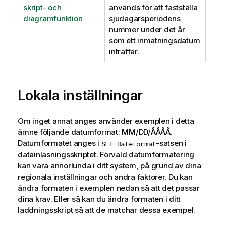
skript- och
används för att fastställa
diagramfunktion
sjudagarsperiodens
nummer under det år
som ett inmatningsdatum
inträffar.
Lokala inställningar
Om inget annat anges använder exemplen i detta
ämne följande datumformat: MM/DD/ÅÅÅÅ.
Datumformatet anges i
-satsen i
SET DateFormat
datainläsningsskriptet. Förvald datumformatering
kan vara annorlunda i ditt system, på grund av dina
regionala inställningar och andra faktorer. Du kan
ändra formaten i exemplen nedan så att det passar
dina krav. Eller så kan du ändra formaten i ditt
laddningsskript så att de matchar dessa exempel.