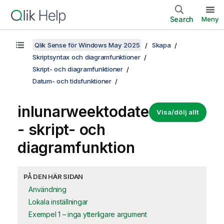
Search
Meny
Qlik Sense för Windows May 2025
Skapa
Skriptsyntax och diagramfunktioner
Skript- och diagramfunktioner
Datum- och tidsfunktioner
inlunarweektodate
Visa/dölj allt
- skript- och
diagramfunktion
PÅ DEN HÄR SIDAN
Användning
Lokala inställningar
Exempel 1 – inga ytterligare argument