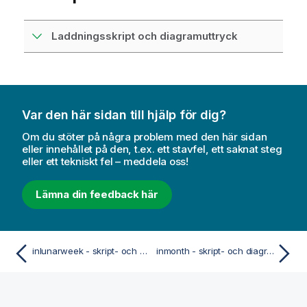
Laddningsskript och diagramuttryck
Var den här sidan till hjälp för dig?
Om du stöter på några problem med den här sidan
eller innehållet på den, t.ex. ett stavfel, ett saknat steg
eller ett tekniskt fel – meddela oss!
Lämna din feedback här
inlunarweek - skript- och diagramfunktion
inmonth - skript- och diagramfunktion