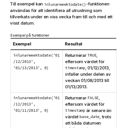
Till exempel kan
-funktionen
inlunarweektodate()
användas för att identifiera all utrustning som
tillverkats under en viss vecka fram till och med ett
visst datum.
Exempel på funktioner
Exempel
Resultat
inlunarweektodate('01
Returnerar
TRUE
,
/12/2013',
eftersom värdet för
'01/13/2013', 0)
timestamp
,
01/12/2013
,
infaller under delen av
veckan
01/08/2013
till
01/13/2013
.
inlunarweektodate('01
Returnerar
FALSE
,
/12/2013',
eftersom värdet för
'01/11/2013', 0)
timestamp
är senare än
värdet
base_date
, trots
att båda datumen