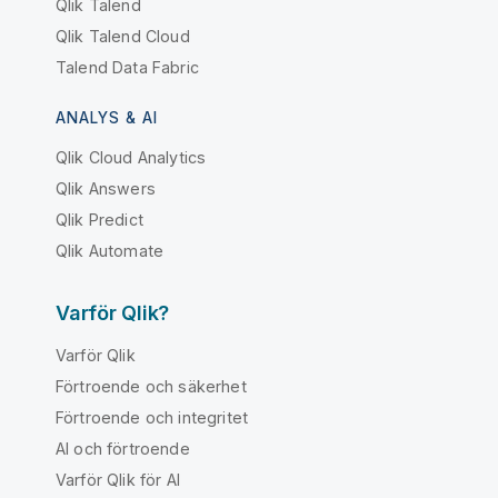
Qlik Talend
Qlik Talend Cloud
Talend Data Fabric
ANALYS & AI
Qlik Cloud Analytics
Qlik Answers
Qlik Predict
Qlik Automate
Varför Qlik?
Varför Qlik
Förtroende och säkerhet
Förtroende och integritet
AI och förtroende
Varför Qlik för AI