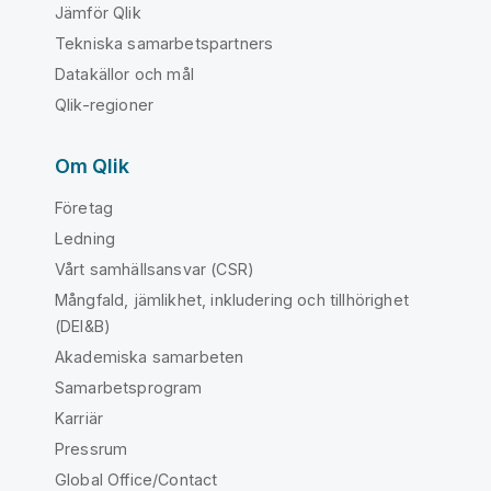
Jämför Qlik
Tekniska samarbetspartners
Datakällor och mål
Qlik-regioner
Om Qlik
Företag
Ledning
Vårt samhällsansvar (CSR)
Mångfald, jämlikhet, inkludering och tillhörighet
(DEI&B)
Akademiska samarbeten
Samarbetsprogram
Karriär
Pressrum
Global Office/Contact