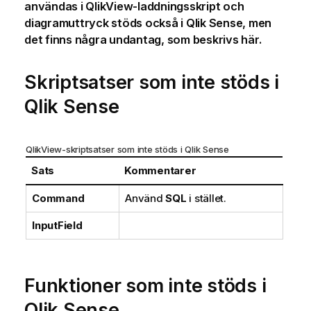
användas i
QlikView
-laddningsskript och
diagramuttryck stöds också i
Qlik Sense
, men
det finns några undantag, som beskrivs här.
Skriptsatser som inte stöds i
Qlik Sense
QlikView
-skriptsatser som inte stöds i
Qlik Sense
Sats
Kommentarer
Command
Använd
SQL
i stället.
InputField
Funktioner som inte stöds i
Qlik Sense