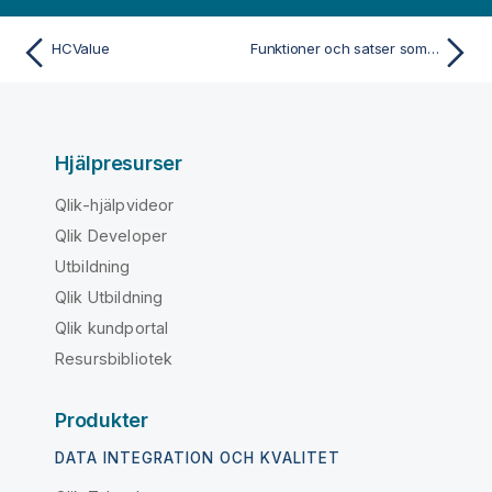
HCValue
Funktioner och satser som inte rekommenderas i Qlik Sense
Hjälpresurser
Qlik-hjälpvideor
Qlik Developer
Utbildning
Qlik Utbildning
Qlik kundportal
Resursbibliotek
Produkter
DATA INTEGRATION OCH KVALITET