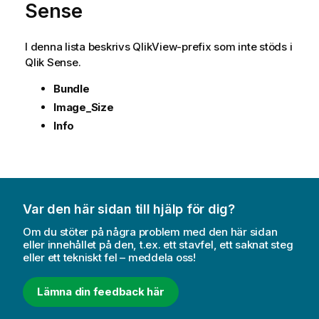
Sense
I denna lista beskrivs
QlikView
-prefix som inte stöds i
Qlik Sense
.
Bundle
Image_Size
Info
Var den här sidan till hjälp för dig?
Om du stöter på några problem med den här sidan
eller innehållet på den, t.ex. ett stavfel, ett saknat steg
eller ett tekniskt fel – meddela oss!
Lämna din feedback här