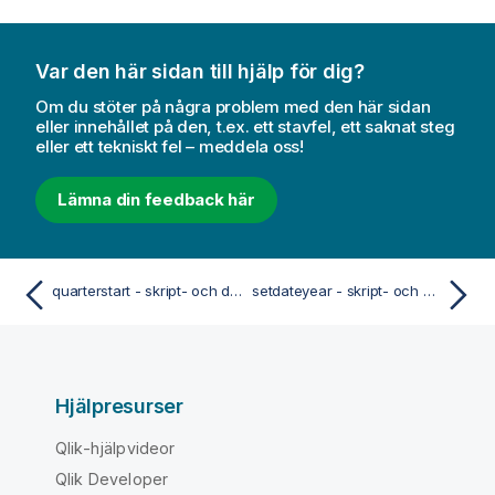
Var den här sidan till hjälp för dig?
Om du stöter på några problem med den här sidan
eller innehållet på den, t.ex. ett stavfel, ett saknat steg
eller ett tekniskt fel – meddela oss!
Lämna din feedback här
quarterstart - skript- och diagramfunktion
setdateyear - skript- och diagramfunktion
Hjälpresurser
Qlik-hjälpvideor
Qlik Developer