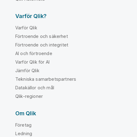
Varför Qlik?
Varför Qlik
Förtroende och säkerhet
Förtroende och integritet
AI och förtroende
Varför Qlik för AI
Jämför Qlik
Tekniska samarbetspartners
Datakällor och mål
Qlik-regioner
Om Qlik
Företag
Ledning