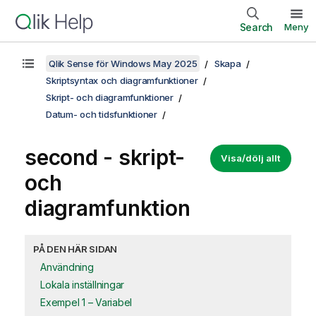
Search
Meny
Qlik Sense för Windows May 2025
Skapa
Skriptsyntax och diagramfunktioner
Skript- och diagramfunktioner
Datum- och tidsfunktioner
second - skript-
Visa/dölj allt
och
diagramfunktion
PÅ DEN HÄR SIDAN
Användning
Lokala inställningar
Exempel 1 – Variabel