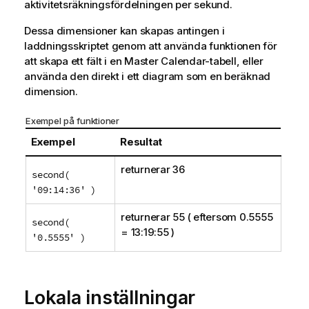
aktivitetsräkningsfördelningen per sekund.
Dessa dimensioner kan skapas antingen i
laddningsskriptet genom att använda funktionen för
att skapa ett fält i en Master Calendar-tabell, eller
använda den direkt i ett diagram som en beräknad
dimension.
Exempel på funktioner
Exempel
Resultat
returnerar 36
second(
'09:14:36' )
returnerar 55 ( eftersom 0.5555
second(
= 13:19:55 )
'0.5555' )
Lokala inställningar