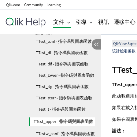
統計彙總函數
Qlik.com
Community
Learning
統計檢定函數
文件
引導
視訊
遷移中心
卡方檢定函數
T 檢定函數
TTest_conf - 指令碼與圖表函數
QlikView Sept
統計檢定函數
TTest_df - 指令碼與圖表函數
TTest_dif - 指令碼與圖表函數
TTest
TTest_lower - 指令碼與圖表函數
TTest_upper
TTest_sig - 指令碼與圖表函數
此函數適用於
TTest_sterr - 指令碼與圖表函數
如果在載入指
TTest_t - 指令碼與圖表函數
如果在圖表
TTest_upper - 指令碼與圖表函數
語法：
TTestw_conf - 指令碼與圖表函數