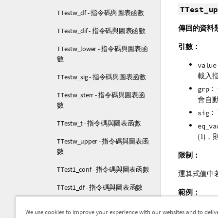
TTest_up
TTestw_df - 指令碼與圖表函數
傳回的資料
TTestw_dif - 指令碼與圖表函數
引數：
TTestw_lower - 指令碼與圖表函
數
value
載入
TTestw_sig - 指令碼與圖表函數
：
grp
TTestw_sterr - 指令碼與圖表函
會自
數
：
sig
TTestw_t - 指令碼與圖表函數
eq_va
(1)
TTestw_upper - 指令碼與圖表函
數
限制：
TTest1_conf - 指令碼與圖表函數
運算式值中
TTest1_df - 指令碼與圖表函數
範例：
TTest1_dif - 指令碼與圖表函數
TTest_uppe
We use cookies to improve your experience with our websites and to deliv