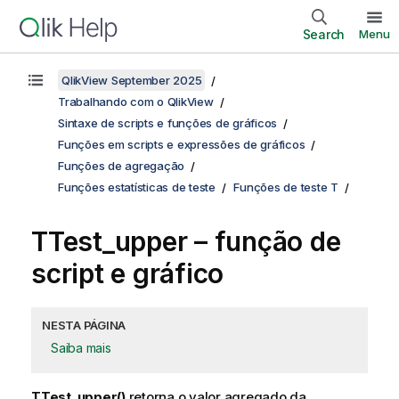
Search
Menu
QlikView September 2025
Trabalhando com o QlikView
Sintaxe de scripts e funções de gráficos
Funções em scripts e expressões de gráficos
Funções de agregação
Funções estatísticas de teste
Funções de teste T
TTest_upper
– função de
script e gráfico
NESTA PÁGINA
Saiba mais
TTest_upper()
retorna o valor agregado da