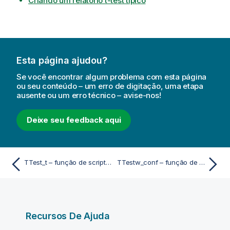
Criando um relatório t-test típico
Esta página ajudou?
Se você encontrar algum problema com esta página
ou seu conteúdo – um erro de digitação, uma etapa
ausente ou um erro técnico – avise-nos!
Deixe seu feedback aqui
TTest_t – função de script e gráfico
TTestw_conf – função de script e gráfico
Recursos De Ajuda