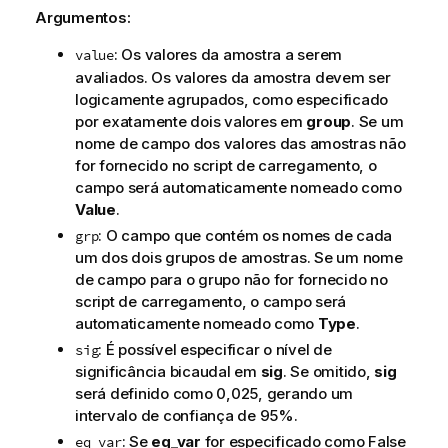
Argumentos:
: Os valores da amostra a serem
value
avaliados. Os valores da amostra devem ser
logicamente agrupados, como especificado
por exatamente dois valores em
group
. Se um
nome de campo dos valores das amostras não
for fornecido no script de carregamento, o
campo será automaticamente nomeado como
Value
.
: O campo que contém os nomes de cada
grp
um dos dois grupos de amostras. Se um nome
de campo para o grupo não for fornecido no
script de carregamento, o campo será
automaticamente nomeado como
Type
.
: É possível especificar o nível de
sig
significância bicaudal em
sig
. Se omitido,
sig
será definido como 0,025, gerando um
intervalo de confiança de 95%.
: Se
eq_var
for especificado como
False
eq_var