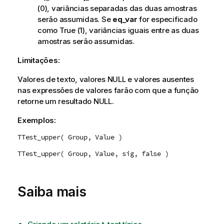
(0), variâncias separadas das duas amostras
serão assumidas. Se
eq_var
for especificado
como
True
(1), variâncias iguais entre as duas
amostras serão assumidas.
Limitações:
Valores de texto, valores
NULL
e valores ausentes
nas expressões de valores farão com que a função
retorne um resultado
NULL
.
Exemplos:
TTest_upper( Group, Value )
TTest_upper( Group, Value, sig, false )
Saiba mais