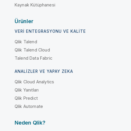
Kaynak Kütüphanesi
Ürünler
VERI ENTEGRASYONU VE KALITE
Qlik Talend
Qlik Talend Cloud
Talend Data Fabric
ANALIZLER VE YAPAY ZEKA
Qlik Cloud Analytics
Qlik Yanıtları
Qlik Predict
Qlik Automate
Neden Qlik?