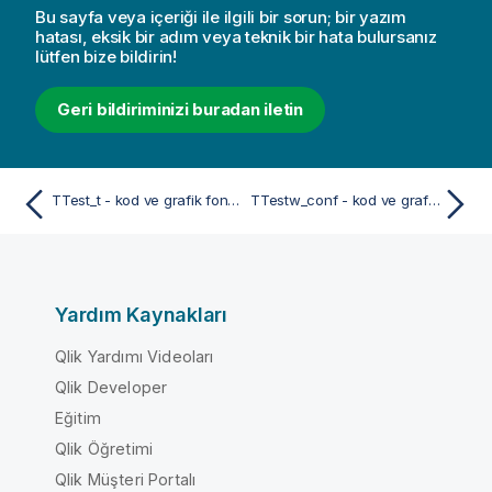
Bu sayfa veya içeriği ile ilgili bir sorun; bir yazım
hatası, eksik bir adım veya teknik bir hata bulursanız
lütfen bize bildirin!
Geri bildiriminizi buradan iletin
TTest_t - kod ve grafik fonksiyonu
TTestw_conf - kod ve grafik fonksiyonu
Yardım Kaynakları
Qlik Yardımı Videoları
Qlik Developer
Eğitim
Qlik Öğretimi
Qlik Müşteri Portalı