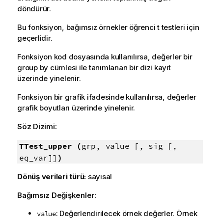
döndürür.
Bu fonksiyon, bağımsız örnekler öğrenci t testleri için
geçerlidir.
Fonksiyon kod dosyasında kullanılırsa, değerler bir
group by cümlesi ile tanımlanan bir dizi kayıt
üzerinde yinelenir.
Fonksiyon bir grafik ifadesinde kullanılırsa, değerler
grafik boyutları üzerinde yinelenir.
Söz Dizimi:
TTest_upper (
grp, value [, sig [,
eq_var]]
)
Dönüş verileri türü:
sayısal
Bağımsız Değişkenler:
: Değerlendirilecek örnek değerler. Örnek
value