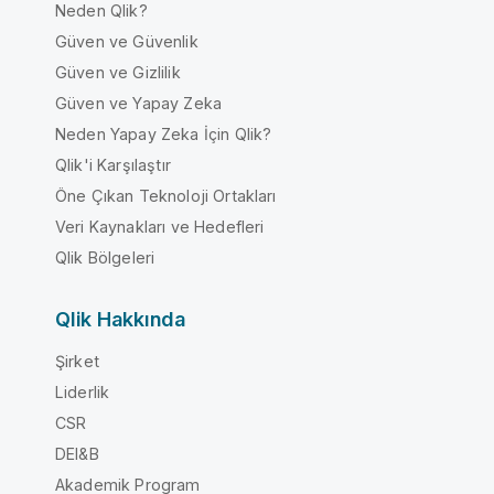
Neden Qlik?
Güven ve Güvenlik
Güven ve Gizlilik
Güven ve Yapay Zeka
Neden Yapay Zeka İçin Qlik?
Qlik'i Karşılaştır
Öne Çıkan Teknoloji Ortakları
Veri Kaynakları ve Hedefleri
Qlik Bölgeleri
Qlik Hakkında
Şirket
Liderlik
CSR
DEI&B
Akademik Program