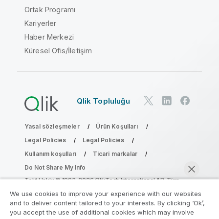
Ortak Programı
Kariyerler
Haber Merkezi
Küresel Ofis/İletişim
Qlik Topluluğu
Yasal sözleşmeler
Ürün Koşulları
Legal Policies
Legal Policies
Kullanım koşulları
Ticari markalar
Do Not Share My Info
Telif Hakkı © 1993-2026 QlikTech International AB. Tüm
hakları saklıdır.
We use cookies to improve your experience with our websites
and to deliver content tailored to your interests. By clicking ‘Ok’,
you accept the use of additional cookies which may involve