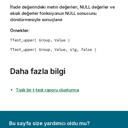
İfade değerindeki metin değerleri,
NULL
değerler ve
eksik değerler fonksiyonun
NULL
sonucunu
döndürmesiyle sonuçlanır.
Örnekler:
TTest_upper( Group, Value )
TTest_upper( Group, Value, sig, false )
Daha fazla bilgi
Tipik bir t-test raporu oluşturma
Bu sayfa size yardımcı oldu mu?