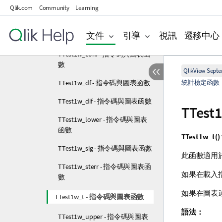
TTest1_t - 指令碼與圖表函數
Qlik.com
Community
Learning
TTest1_upper - 指令碼與圖表函
文件
引導
視訊
遷移中心
數
TTest1w_conf - 指令碼與圖表函
數
QlikView Sept
TTest1w_df - 指令碼與圖表函數
統計檢定函數
TTest1w_dif - 指令碼與圖表函數
TTest
TTest1w_lower - 指令碼與圖表
函數
TTest1w_t()
TTest1w_sig - 指令碼與圖表函數
此函數適用
TTest1w_sterr - 指令碼與圖表函
如果在載入指
數
如果在圖表
TTest1w_t - 指令碼與圖表函數
語法：
TTest1w_upper - 指令碼與圖表