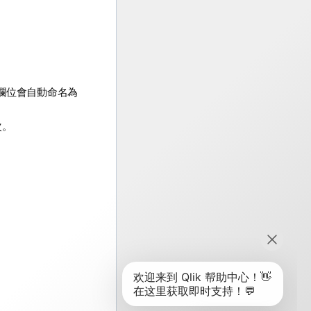
欄位會自動命名為
次。