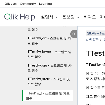
차트 함수
Qlik.com
Community
Learning
TTest1w_conf - 스크립트 및
차트 함수
설명서
온보딩
비디오
마
TTest1w_df - 스크립트 및 차
트 함수
QlikView Se
TTest1w_dif - 스크립트 및 차
집계 함수
트 함수
TTest
TTest1w_lower - 스크립트 및
차트 함수
TTest1w_t(
TTest1w_sig - 스크립트 및 차
트 함수
이 함수는 단
로 지정됩니
TTest1w_sterr - 스크립트 및
차트 함수
이 함수를 로
TTest1w_t - 스크립트 및 차트
차트 표현식
함수