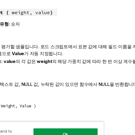
t (
weight, value
)
 유형:
숫자
: 평가할 샘플입니다. 로드 스크립트에서 표본 값에 대해 필드 이름을
름으로
Value
가 자동 지정됩니다.
:
value
의 각 값은
weight
의 해당 가중치 값에 따라 한 번 이상 계수
t
 텍스트 값,
NULL
값, 누락된 값이 있으면 함수에서
NULL
을 반환합니다
 Weight, Value )
 정보
 and to
Ok