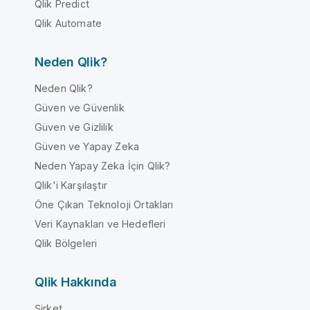
Qlik Predict
Qlik Automate
Neden Qlik?
Neden Qlik?
Güven ve Güvenlik
Güven ve Gizlilik
Güven ve Yapay Zeka
Neden Yapay Zeka İçin Qlik?
Qlik'i Karşılaştır
Öne Çıkan Teknoloji Ortakları
Veri Kaynakları ve Hedefleri
Qlik Bölgeleri
Qlik Hakkında
Şirket