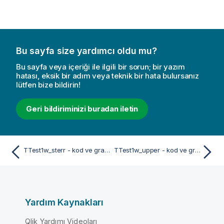
Bu sayfa size yardımcı oldu mu?
Bu sayfa veya içeriği ile ilgili bir sorun; bir yazım
hatası, eksik bir adım veya teknik bir hata bulursanız
lütfen bize bildirin!
Geri bildiriminizi buradan iletin
TTest1w_sterr - kod ve grafik fonksiyonu
TTest1w_upper - kod ve grafik fonksiyonu
Yardım Kaynakları
Qlik Yardımı Videoları