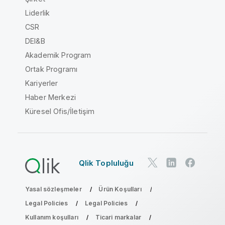
Liderlik
CSR
DEI&B
Akademik Program
Ortak Programı
Kariyerler
Haber Merkezi
Küresel Ofis/İletişim
Qlik Topluluğu
Yasal sözleşmeler
Ürün Koşulları
Legal Policies
Legal Policies
Kullanım koşulları
Ticari markalar