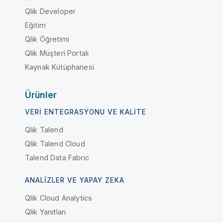
Qlik Developer
Eğitim
Qlik Öğretimi
Qlik Müşteri Portalı
Kaynak Kütüphanesi
Ürünler
VERI ENTEGRASYONU VE KALITE
Qlik Talend
Qlik Talend Cloud
Talend Data Fabric
ANALIZLER VE YAPAY ZEKA
Qlik Cloud Analytics
Qlik Yanıtları