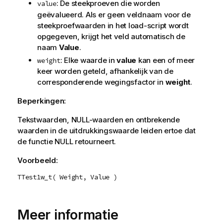
: De steekproeven die worden
value
geëvalueerd. Als er geen veldnaam voor de
steekproefwaarden in het load-script wordt
opgegeven, krijgt het veld automatisch de
naam
Value
.
: Elke waarde in
value
kan een of meer
weight
keer worden geteld, afhankelijk van de
corresponderende wegingsfactor in
weight
.
Beperkingen:
Tekstwaarden,
NULL
-waarden en ontbrekende
waarden in de uitdrukkingswaarde leiden ertoe dat
de functie
NULL
retourneert.
Voorbeeld:
TTest1w_t( Weight, Value )
Meer informatie