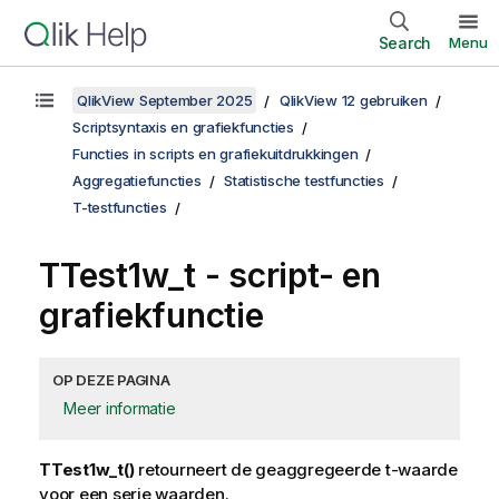
Search
Menu
QlikView September 2025
QlikView 12 gebruiken
Scriptsyntaxis en grafiekfuncties
Functies in scripts en grafiekuitdrukkingen
Aggregatiefuncties
Statistische testfuncties
T-testfuncties
TTest1w_t
- script- en
grafiekfunctie
OP DEZE PAGINA
Meer informatie
TTest1w_t()
retourneert de geaggregeerde t-waarde
voor een serie waarden.