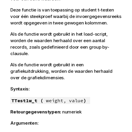
Deze functie is van toepassing op student t-testen
voor één steekproef waarbij de invoergegevensreeks
wordt opgegeven in twee gewogen kolommen.
Als de functie wordt gebruikt in het load-script,
worden de waarden herhaald over een aantal
records, zoals gedefinieerd door een group by-
clausule.
Als de functie wordt gebruikt in een
grafiekuitdrukking, worden de waarden herhaald
over de grafiekdimensies.
Syntaxis:
TTest1w_t (
weight, value
)
Retourgegevenstypen:
numeriek
Argumenten: