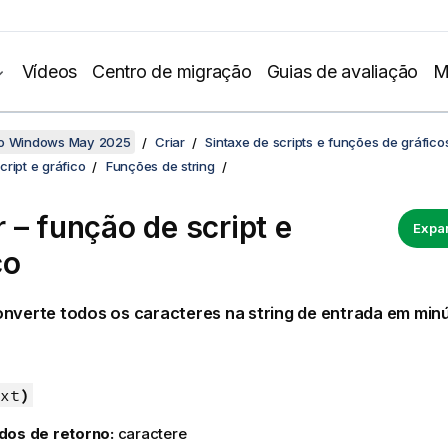
Vídeos
Centro de migração
Guias de avaliação
M
no Windows May 2025
Criar
Sintaxe de scripts e funções de gráfico
ript e gráfico
Funções de string
 – função de script e
Expan
co
nverte todos os caracteres na string de entrada em min
xt
)
dos de retorno:
caractere