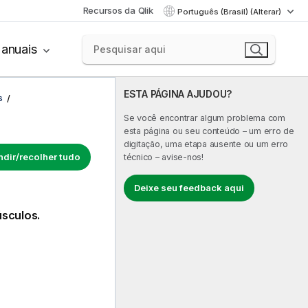
Recursos da Qlik
Português (Brasil) (Alterar)
anuais
ESTA PÁGINA AJUDOU?
s
Se você encontrar algum problema com
esta página ou seu conteúdo – um erro de
digitação, uma etapa ausente ou um erro
dir/recolher tudo
técnico – avise-nos!
Deixe seu feedback aqui
úsculos.